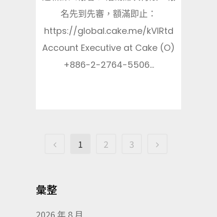
名先到先審，額滿即止：
https://global.cake.me/kVlRtd
Account Executive at Cake (O)
+886-2-2764-5506...
1
2
3
彙整
2026 年 8 月