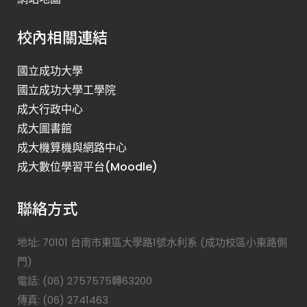
校內相關連結
國立成功大學
國立成功大學工學院
成大行政中心
成大圖書館
成大機算機與網路中心
成大數位學習平台(Moodle)
聯絡方式
地址: 70101 台南市東區大學路1號水利系 (成功校區小東路側
門)
電話: (06) 2757575轉63200
傳真: (06) 2741463