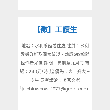
【徵】工讀生
地點：水利系館或住處 性質：水利
數據分析及圖表繪製、熟悉GIS軟體
操作者尤佳 期間：暑期至九月底 待
遇：240元/時 起 優先：大二升大三
學生 意者請洽：吳嘉文老
師 chiawenwu1977@gmail.com...