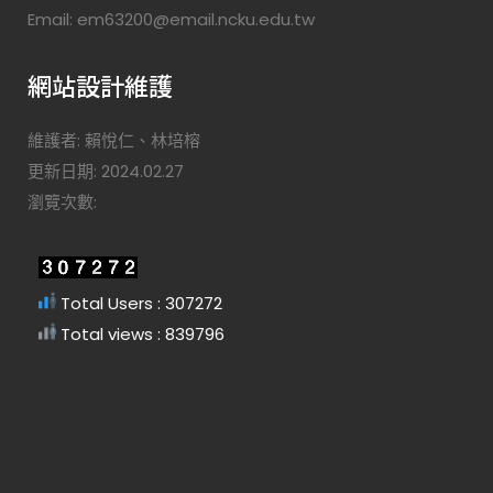
Email: em63200@email.ncku.edu.tw
網站設計維護
維護者: 賴悅仁、林培榕
更新日期: 2024.02.27
瀏覽次數:
Total Users : 307272
Total views : 839796