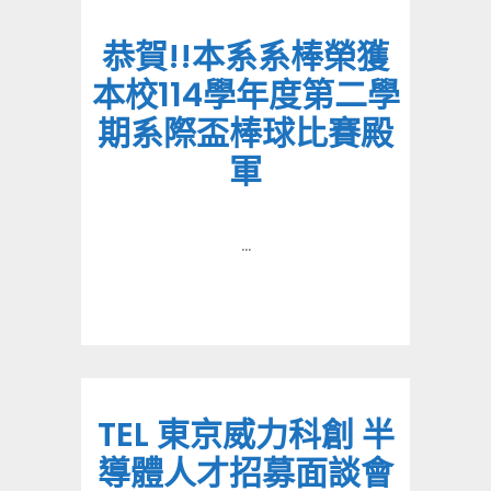
恭賀!!本系系棒榮獲
本校114學年度第二學
期系際盃棒球比賽殿
軍
...
TEL 東京威力科創 半
導體人才招募面談會