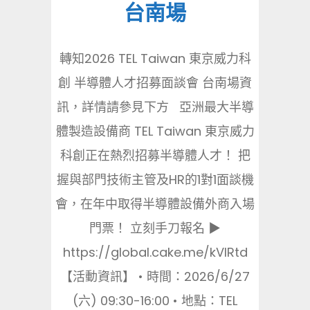
台南場
轉知2026 TEL Taiwan 東京威力科
創 半導體人才招募面談會 台南場資
訊，詳情請參見下方 亞洲最大半導
體製造設備商 TEL Taiwan 東京威力
科創正在熱烈招募半導體人才！ 把
握與部門技術主管及HR的1對1面談機
會，在年中取得半導體設備外商入場
門票！ 立刻手刀報名 ▶
https://global.cake.me/kVlRtd
【活動資訊】 • 時間：2026/6/27
(六) 09:30-16:00 • 地點：TEL