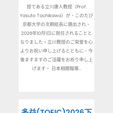
授である立川康人教授（Prof.
Yasuto Tachikawa）が、このたび
京都大学の次期総長に選出され、
2026年10月1日に就任されることと
なりました。立川教授のご栄誉を心
よりお祝い申し上げるとともに、今
後ますますのご活躍をお祈り申し上
げます。 日本相關報導...
多益(TOEIC)2026下