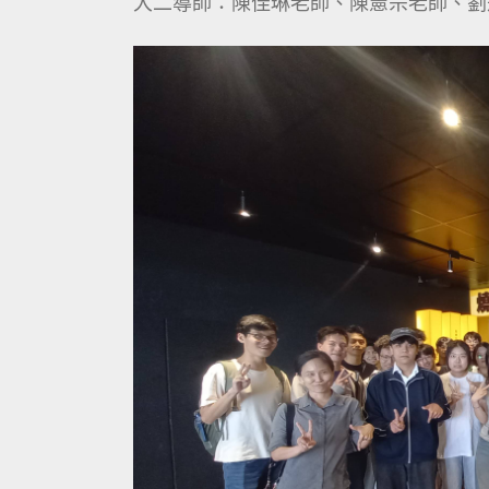
大二導師：陳佳琳老師、陳憲宗老師、劉