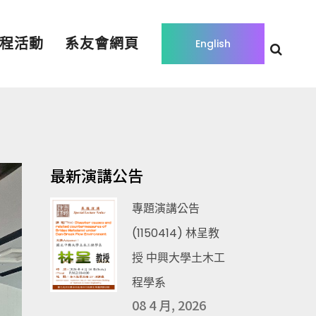
程活動
系友會網頁
English
最新演講公告
專題演講公告
(1150414) 林呈教
授 中興大學土木工
程學系
08 4 月, 2026