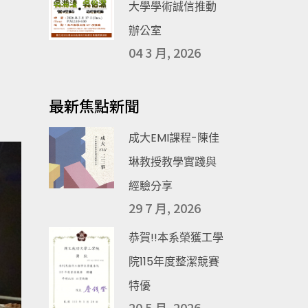
大學學術誠信推動
辦公室
04 3 月, 2026
最新焦點新聞
成大EMI課程-陳佳
琳教授教學實踐與
經驗分享
29 7 月, 2026
恭賀!!本系榮獲工學
院115年度整潔競賽
特優
20 5 月, 2026