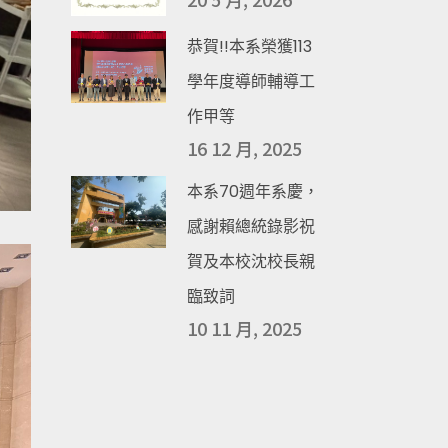
恭賀!!本系榮獲113
學年度導師輔導工
作甲等
16 12 月, 2025
本系70週年系慶，
感謝賴總統錄影祝
賀及本校沈校長親
臨致詞
10 11 月, 2025