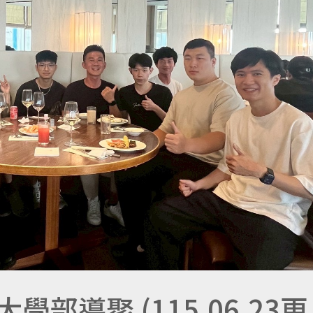
學部導聚 (115.06.23更