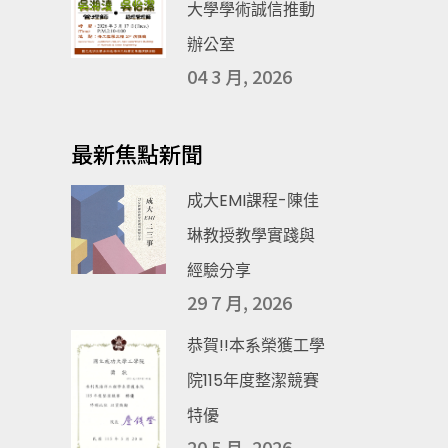
大學學術誠信推動
辦公室
04 3 月, 2026
最新焦點新聞
成大EMI課程-陳佳
琳教授教學實踐與
經驗分享
29 7 月, 2026
恭賀!!本系榮獲工學
院115年度整潔競賽
特優
20 5 月, 2026