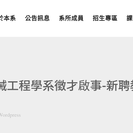
於本系
公告訊息
系所成員
招生專區
課
機械工程學系徵才啟事-新聘
Wordpress