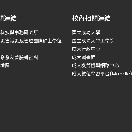
關連結
校內相關連結
洋科技與事務研究所
國立成功大學
然災害減災及管理國際碩士學位
國立成功大學工學院
程
成大行政中心
利系系友會臉書社團
成大圖書館
站地圖
成大機算機與網路中心
成大數位學習平台(Moodle