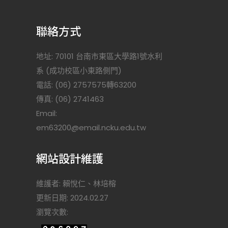
聯絡方式
地址: 70101 台南市東區大學路1號水利
系 (成功校區小東路側門)
電話: (06) 2757575轉63200
傳真: (06) 2741463
Email:
)
em63200@email.ncku.edu.tw
網站設計維護
維護者: 賴悅仁、林培榕
更新日期: 2024.02.27
瀏覽次數: