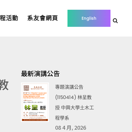
程活動
系友會網頁
English
最新演講公告
教
專題演講公告
(1150414) 林呈教
授 中興大學土木工
程學系
08 4 月, 2026