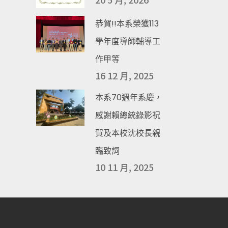
恭賀!!本系榮獲113
學年度導師輔導工
作甲等
16 12 月, 2025
本系70週年系慶，
感謝賴總統錄影祝
賀及本校沈校長親
臨致詞
10 11 月, 2025