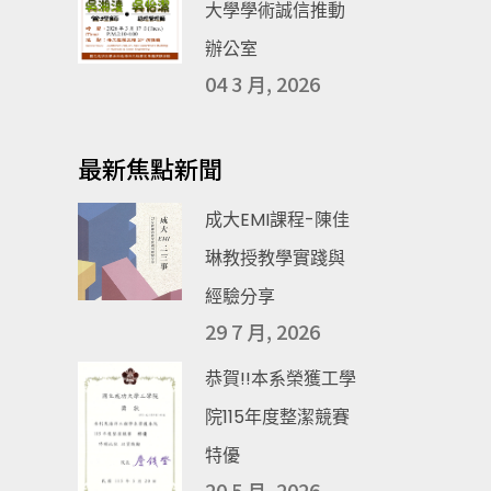
大學學術誠信推動
辦公室
04 3 月, 2026
最新焦點新聞
成大EMI課程-陳佳
琳教授教學實踐與
經驗分享
29 7 月, 2026
恭賀!!本系榮獲工學
院115年度整潔競賽
特優
20 5 月, 2026