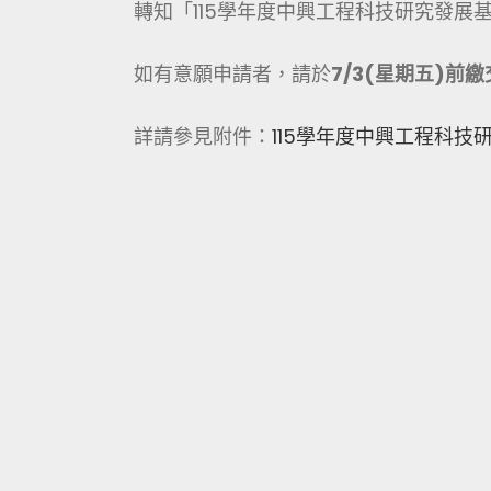
轉知「115學年度中興工程科技研究發展
如有意願申請者，請於
7/3(
星期五
)
前繳
詳請參見附件：
115學年度中興工程科