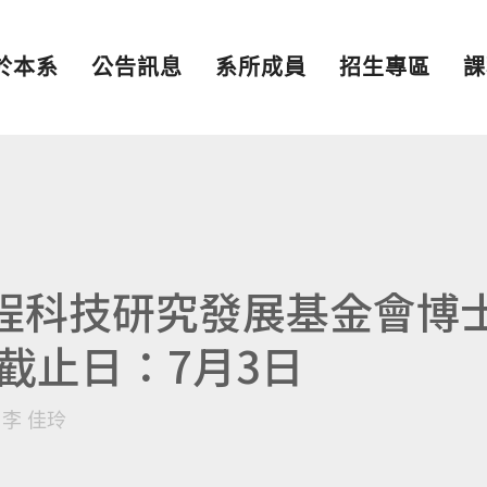
於本系
公告訊息
系所成員
招生專區
課
工程科技研究發展基金會博
截止日：7月3日
y
李 佳玲