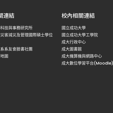
關連結
校內相關連結
洋科技與事務研究所
國立成功大學
然災害減災及管理國際碩士學位
國立成功大學工學院
程
成大行政中心
利系系友會臉書社團
成大圖書館
站地圖
成大機算機與網路中心
成大數位學習平台(Moodle