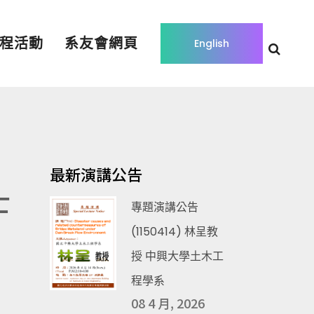
程活動
系友會網頁
English
最新演講公告
士
專題演講公告
(1150414) 林呈教
授 中興大學土木工
程學系
08 4 月, 2026