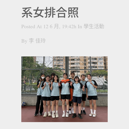
系女排合照
Posted At 12 6 月, 19:42h
In
學生活動
By
李 佳玲