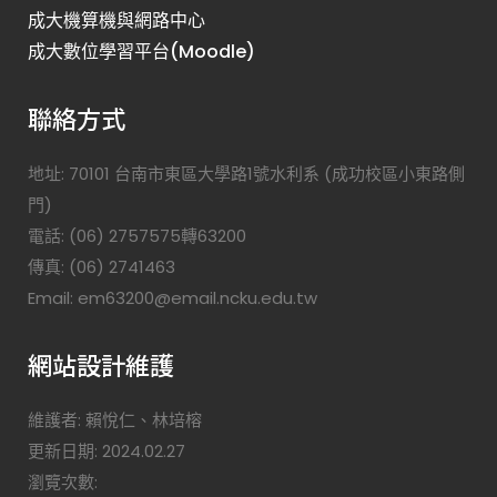
成大機算機與網路中心
成大數位學習平台(Moodle)
聯絡方式
地址: 70101 台南市東區大學路1號水利系 (成功校區小東路側
門)
電話: (06) 2757575轉63200
傳真: (06) 2741463
Email: em63200@email.ncku.edu.tw
網站設計維護
維護者: 賴悅仁、林培榕
更新日期: 2024.02.27
瀏覽次數: