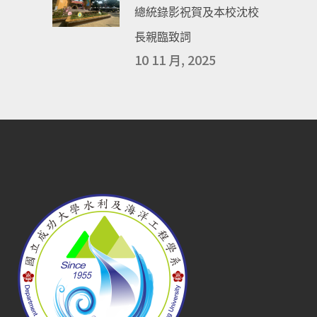
總統錄影祝賀及本校沈校
長親臨致詞
10 11 月, 2025