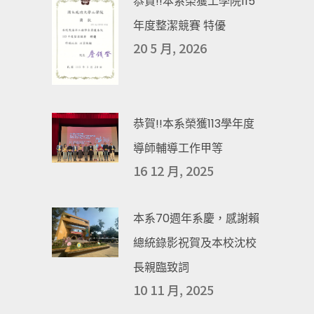
恭賀!!本系榮獲工學院115
年度整潔競賽 特優
20 5 月, 2026
恭賀!!本系榮獲113學年度
導師輔導工作甲等
16 12 月, 2025
本系70週年系慶，感謝賴
總統錄影祝賀及本校沈校
長親臨致詞
10 11 月, 2025