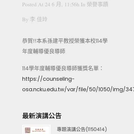
Posted At 24 6 月, 11:56h
In
榮譽事蹟
By
李 佳玲
恭賀!!本系孫建平教授榮獲本校114學
年度輔導優良導師
114學年度輔導優良導師獲獎名單：
https://counseling-
osa.ncku.edu.tw/var/file/50/1050/img/3
最新演講公告
專題演講公告(1150414)