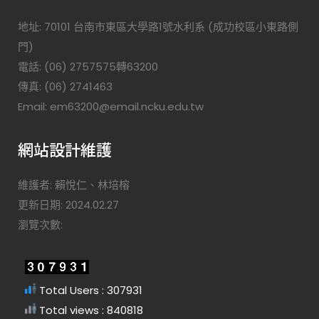
地址: 70101 台南市東區大學路1號水利系 (成功校區小東路側
門)
電話: (06) 2757575轉63200
傳真: (06) 2741463
Email: em63200@email.ncku.edu.tw
網站設計維護
維護者: 賴悅仁、林培榕
更新日期: 2024.02.27
瀏覽次數:
Total Users : 307931
Total views : 840818