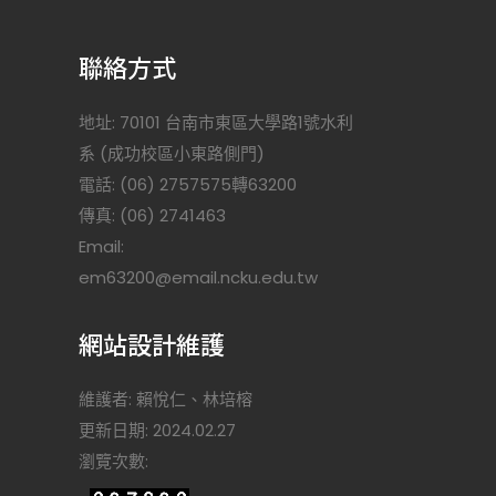
聯絡方式
地址: 70101 台南市東區大學路1號水利
系 (成功校區小東路側門)
電話: (06) 2757575轉63200
傳真: (06) 2741463
Email:
)
em63200@email.ncku.edu.tw
網站設計維護
維護者: 賴悅仁、林培榕
更新日期: 2024.02.27
瀏覽次數: