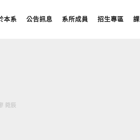
於本系
公告訊息
系所成員
招生專區
課
廖 菀辰