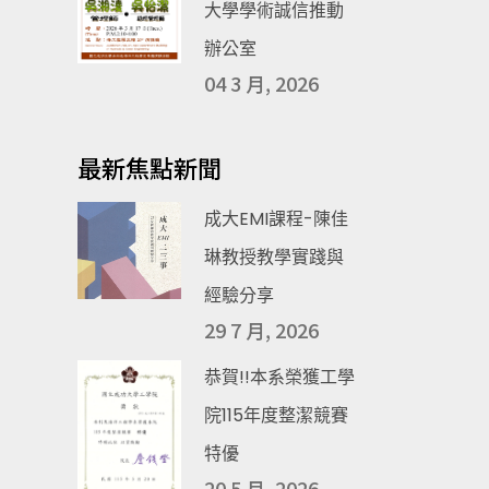
大學學術誠信推動
辦公室
04 3 月, 2026
最新焦點新聞
成大EMI課程-陳佳
琳教授教學實踐與
經驗分享
29 7 月, 2026
恭賀!!本系榮獲工學
院115年度整潔競賽
特優
20 5 月, 2026