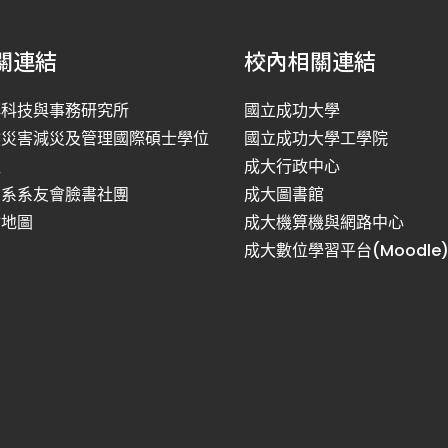
關連結
校內相關連結
洋科技與事務研究所
國立成功大學
然災害減災及管理國際碩士學位
國立成功大學工學院
程
成大行政中心
利系系友會臉書社團
成大圖書館
站地圖
成大機算機與網路中心
成大數位學習平台(Moodle