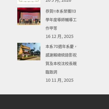
恭賀!!本系榮獲113
學年度導師輔導工
作甲等
16 12 月, 2025
本系70週年系慶，
感謝賴總統錄影祝
賀及本校沈校長親
臨致詞
10 11 月, 2025