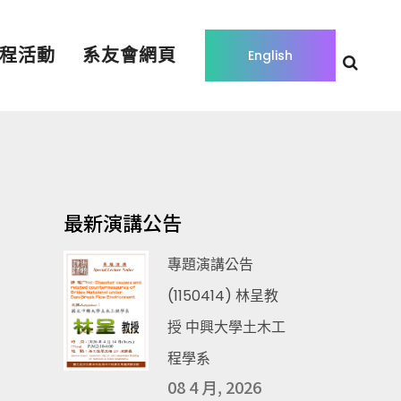
程活動
系友會網頁
English
最新演講公告
專題演講公告
(1150414) 林呈教
授 中興大學土木工
程學系
08 4 月, 2026