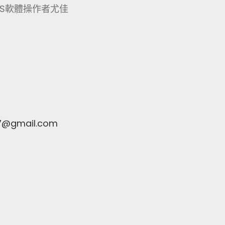
S軟體操作者尤佳
7@gmail.com