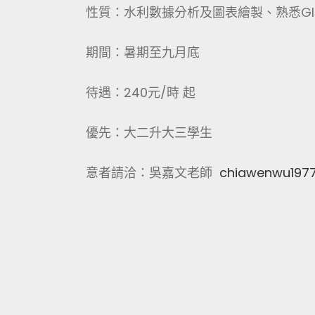
性質：水利數據分析及圖表繪製、熟悉GI
期間：暑期至九月底
待遇：240元/時 起
優先：大二升大三學生
意者請洽：吳嘉文老師
chiawenwu197