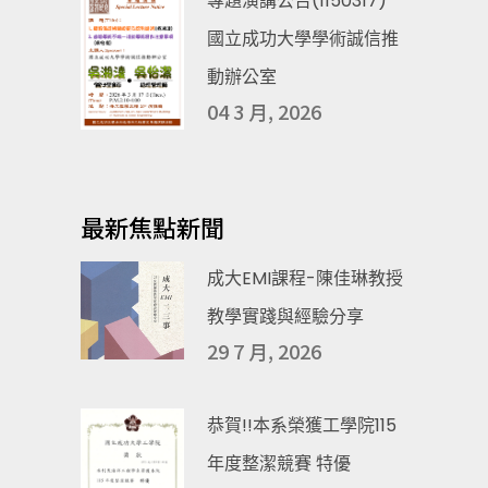
專題演講公告(1150317)
國立成功大學學術誠信推
動辦公室
04 3 月, 2026
最新焦點新聞
成大EMI課程-陳佳琳教授
教學實踐與經驗分享
29 7 月, 2026
恭賀!!本系榮獲工學院115
年度整潔競賽 特優