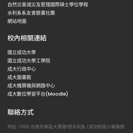
自然災害減災及管理國際碩士學位學程
水利系系友會臉書社團
網站地圖
校內相關連結
國立成功大學
國立成功大學工學院
成大行政中心
成大圖書館
成大機算機與網路中心
成大數位學習平台(Moodle)
聯絡方式
地址: 70101 台南市東區大學路1號水利系 (成功校區小東路側