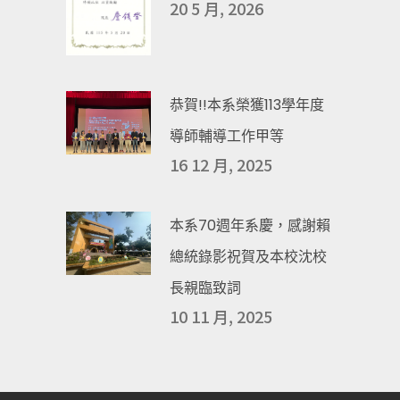
20 5 月, 2026
恭賀!!本系榮獲113學年度
導師輔導工作甲等
16 12 月, 2025
本系70週年系慶，感謝賴
總統錄影祝賀及本校沈校
長親臨致詞
10 11 月, 2025