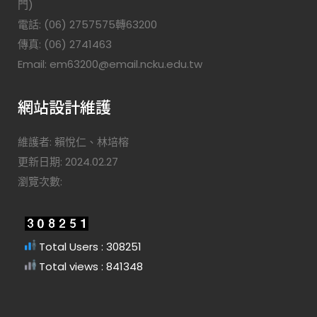
門)
電話: (06) 2757575轉63200
傳真: (06) 2741463
Email: em63200@email.ncku.edu.tw
網站設計維護
維護者: 賴悅仁、林培榕
更新日期: 2024.02.27
瀏覽次數:
Total Users : 308251
Total views : 841348