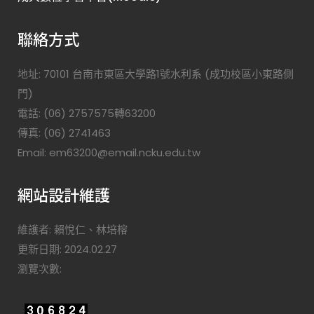
聯絡方式
地址: 70101 台南市東區大學路1號水利系 (成功校區小東路側
門)
電話: (06) 2757575轉63200
傳真: (06) 2741463
Email: em63200@email.ncku.edu.tw
網站設計維護
維護者: 賴悅仁、林培榕
更新日期: 2024.02.27
瀏覽次數: