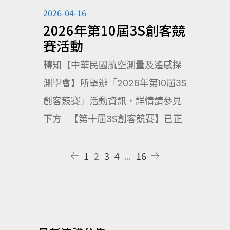
2026-04-16
2026年第10屆3S創客競
賽活動
轉知【中華民國航空測量及遙感探
測學會】所舉辦「2026年第10屆3S
創客競賽」活動資訊，詳情請參見
下方 【第十屆3S創客競賽】已正
1
2
3
4
...
16