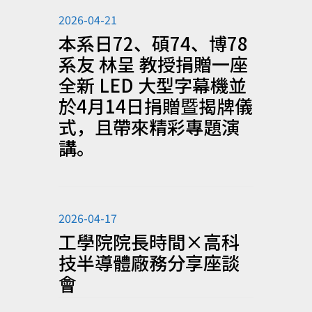
2026-04-21
本系日72、碩74、博78
系友 林呈 教授捐贈一座
全新 LED 大型字幕機並
於4月14日捐贈暨揭牌儀
式，且帶來精彩專題演
講。
2026-04-17
工學院院長時間×高科
技半導體廠務分享座談
會