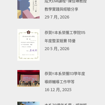
成大EMI課程-陳佳琳教授
教學實踐與經驗分享
29 7 月, 2026
恭賀!!本系榮獲工學院115
年度整潔競賽 特優
20 5 月, 2026
恭賀!!本系榮獲113學年度
導師輔導工作甲等
16 12 月, 2025