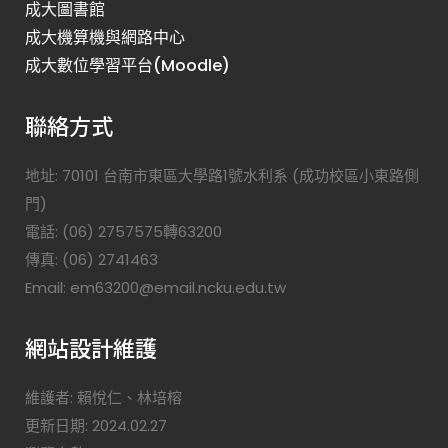
成大圖書館
成大機算機與網路中心
成大數位學習平台(Moodle)
聯絡方式
地址: 70101 台南市東區大學路1號水利系 (成功校區小東路側
門)
電話: (06) 2757575轉63200
傳真: (06) 2741463
Email: em63200@email.ncku.edu.tw
網站設計維護
維護者: 賴悅仁、林培榕
更新日期: 2024.02.27