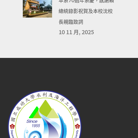
本系70週年系慶，感謝賴
總統錄影祝賀及本校沈校
長親臨致詞
10 11 月, 2025