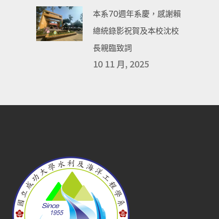
本系70週年系慶，感謝賴
總統錄影祝賀及本校沈校
長親臨致詞
10 11 月, 2025