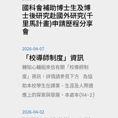
國科會補助博士生及博
士後研究赴國外研究(千
里馬計畫)申請歷程分享
會
2026-04-07
「校導師制度」資訊
轉知心輔組來信有關「校導師制
度」資訊，詳情請參見下方 為協
助本校學生在課業、生涯及人際適
應上的探索與發展，本處本(114-2)
2026-04-02