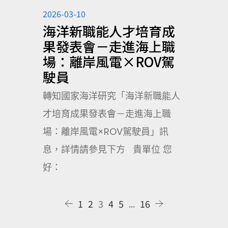
2026-03-10
海洋新職能人才培育成
果發表會－走進海上職
場：離岸風電×ROV駕
駛員
轉知國家海洋研究「海洋新職能人
才培育成果發表會－走進海上職
場：離岸風電×ROV駕駛員」訊
息，詳情請參見下方 貴單位 您
好：
1
2
3
4
5
...
16