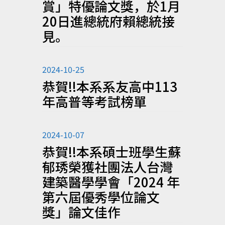
賞」特優論文獎，於1月
20日進總統府賴總統接
見。
2024-10-25
恭賀!!本系系友高中113
年高普等考試榜單
2024-10-07
恭賀!!本系碩士班學生蘇
郁琇榮獲社團法人台灣
建築醫學學會「2024 年
第六屆優秀學位論文
獎」論文佳作