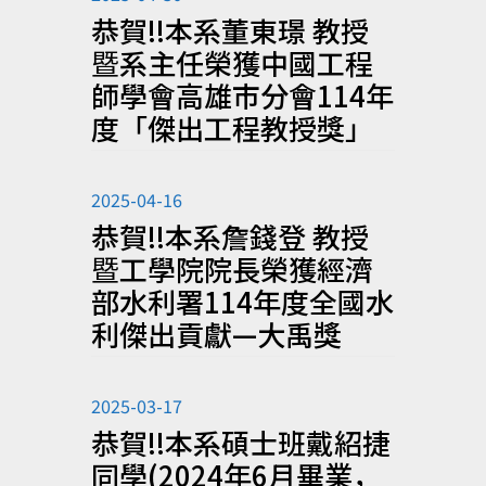
恭賀!!本系董東璟 教授
暨系主任榮獲中國工程
師學會高雄市分會114年
度「傑出工程教授獎」
2025-04-16
恭賀!!本系詹錢登 教授
暨工學院院長榮獲經濟
部水利署114年度全國水
利傑出貢獻—大禹獎
2025-03-17
恭賀!!本系碩士班戴紹捷
同學(2024年6月畢業，