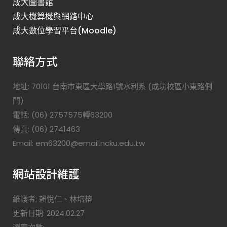
成大圖書館
成大機算機與網路中心
成大數位學習平台(Moodle)
聯絡方式
地址: 70101 台南市東區大學路1號水利系 (成功校區小東路側
門)
電話: (06) 2757575轉63200
傳真: (06) 2741463
Email: em63200@email.ncku.edu.tw
網站設計維護
維護者: 賴悅仁、林培榕
更新日期: 2024.02.27