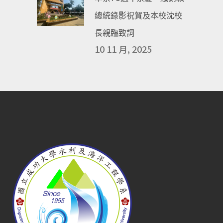
總統錄影祝賀及本校沈校
長親臨致詞
10 11 月, 2025