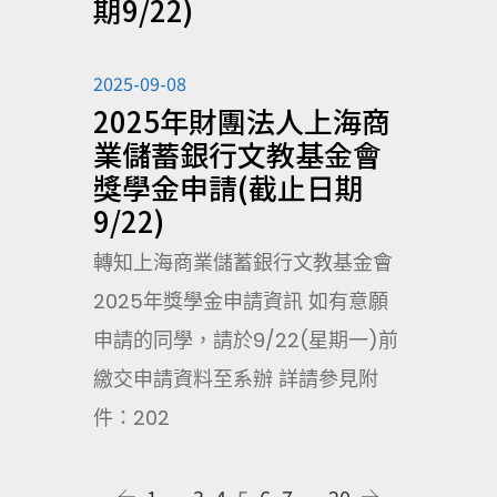
期9/22)
2025-09-08
2025年財團法人上海商
業儲蓄銀行文教基金會
獎學金申請(截止日期
9/22)
轉知上海商業儲蓄銀行文教基金會
2025年獎學金申請資訊 如有意願
申請的同學，請於9/22(星期一)前
繳交申請資料至系辦 詳請參見附
件：202
1
...
3
4
5
6
7
...
20