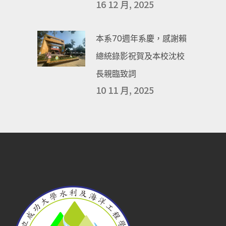
16 12 月, 2025
本系70週年系慶，感謝賴
總統錄影祝賀及本校沈校
長親臨致詞
10 11 月, 2025