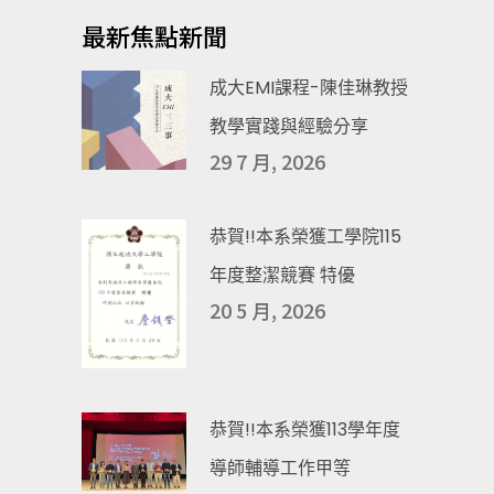
最新焦點新聞
成大EMI課程-陳佳琳教授
教學實踐與經驗分享
29 7 月, 2026
恭賀!!本系榮獲工學院115
年度整潔競賽 特優
20 5 月, 2026
恭賀!!本系榮獲113學年度
導師輔導工作甲等