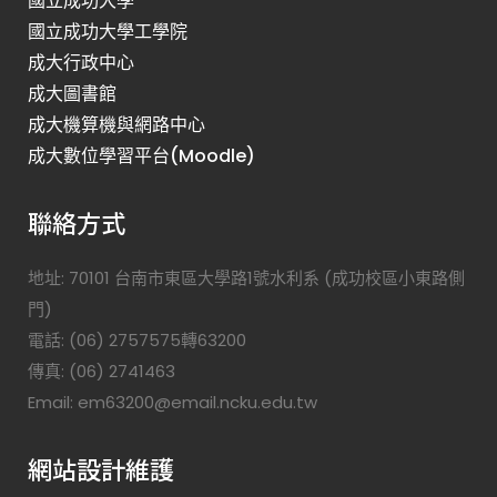
國立成功大學
國立成功大學工學院
成大行政中心
成大圖書館
成大機算機與網路中心
成大數位學習平台(Moodle)
聯絡方式
地址: 70101 台南市東區大學路1號水利系 (成功校區小東路側
門)
電話: (06) 2757575轉63200
傳真: (06) 2741463
Email: em63200@email.ncku.edu.tw
網站設計維護