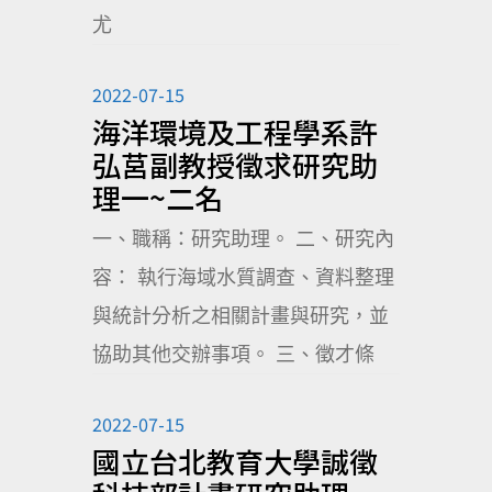
尤
2022-07-15
海洋環境及工程學系許
弘莒副教授徵求研究助
理一~二名
一、職稱：研究助理。 二、研究內
容： 執行海域水質調查、資料整理
與統計分析之相關計畫與研究，並
協助其他交辦事項。 三、徵才條
2022-07-15
國立台北教育大學誠徵