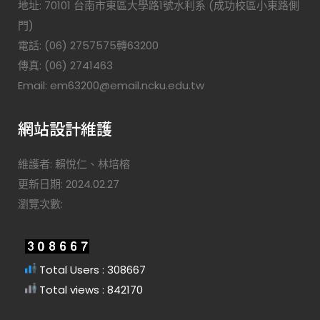
地址: 70101 台南市東區大學路1號水利系 (成功校區小東路側
門)
電話: (06) 2757575轉63200
傳真: (06) 2741463
Email: em63200@email.ncku.edu.tw
網站設計維護
維護者: 賴悅仁、林培榕
更新日期: 2024.02.27
瀏覽次數:
Total Users : 308667
Total views : 842170