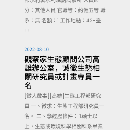
部水利署水利規劃試驗所 人員區
分：其他人員 官職等：約僱五等 職
系：無 名額：1 工作地點：42-臺
中
2022-08-10
觀察家生態顧問公司高
雄辦公室，誠徵生態相
關研究員或計畫專員一
名
[徵人啟事][高雄]生態工程部研究
員 一、徵求：生態工程部研究員一
名。 二、學經歷條件： 1.碩士以
上，生態或環境科學相關科系畢業