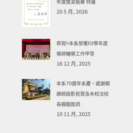
年度整潔競賽 特優
20 5 月, 2026
恭賀!!本系榮獲113學年度
導師輔導工作甲等
16 12 月, 2025
本系70週年系慶，感謝賴
總統錄影祝賀及本校沈校
長親臨致詞
10 11 月, 2025