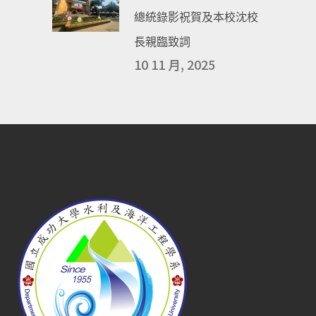
總統錄影祝賀及本校沈校
長親臨致詞
10 11 月, 2025