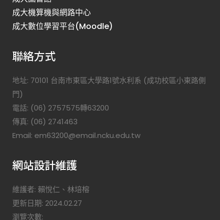
成大機算機與網路中心
成大數位學習平台(Moodle)
聯絡方式
地址: 70101 台南市東區大學路1號水利系 (成功校區小東路側
門)
電話: (06) 2757575轉63200
傳真: (06) 2741463
Email: em63200@email.ncku.edu.tw
網站設計維護
維護者: 賴悅仁、林培榕
更新日期: 2024.02.27
瀏覽次數: