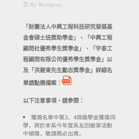
告
By
Wordpress
「財團法人中興工程科技研究發展基
金會碩士班獎助學金」、「中興工程
顧問社優秀學生獎學金」、「宇泰工
程顧問有限公司優秀學生獎學金」以
及「洪碧東先生勵志獎學金」詳細名
單請點選檔案：
以下注意事項，請參閱：
獲獎名單中第3、4項獎學金獲獎同
學，將於本系今年度系友回娘家活動
中頒獎，敬請務必出席。