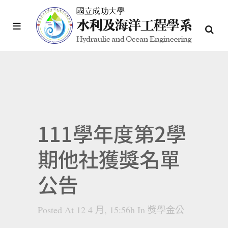
111學年度第2學
期他社獲獎名單
公告
Posted At 12 4 月, 15:56h
In
獎學金公