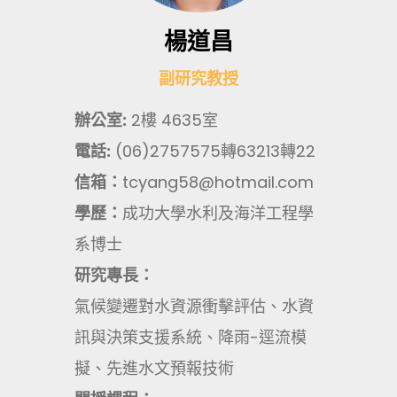
楊道昌
副研究教授
辦公室:
2樓 4635室
電話:
(06)2757575轉63213轉22
信箱：
tcyang58@hotmail.com
學歷：
成功大學水利及海洋工程學
系博士
研究專長：
氣候變遷對水資源衝擊評估、水資
訊與決策支援系統、降雨-逕流模
擬、先進水文預報技術