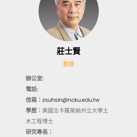
莊士賢
教授
辦公室:
電話:
信箱：
zsuhsin@ncku.edu.tw
學歷：
美國北卡羅萊納州立大學土
木工程博士
研究專長：