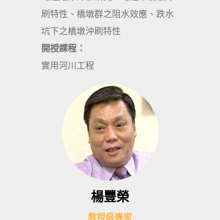
刷特性、橋墩群之阻水效應、跌水
坑下之橋墩沖刷特性
開授課程：
實用河川工程
楊豐榮
教授級專家