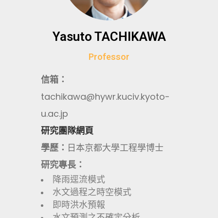
Yasuto TACHIKAWA
Professor
信箱：
tachikawa@hywr.kuciv.kyoto-
u.ac.jp
研究團隊網頁
學歷：
日本京都大學工程學博士
研究專長：
降雨逕流模式
水文過程之時空模式
即時洪水預報
水文預測之不確定分析