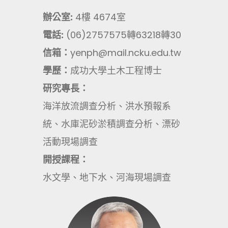
辦公室:
4樓 4674室
電話:
(06)2757575轉63218轉30
信箱：
yenph@mail.ncku.edu.tw
學歷：
成功大學土木工程博士
研究專長：
海洋放流調查分析、洪水預報系
統、水庫泥砂淤積調查分析、漂砂
活動現場調查
開授課程：
水文學、地下水、河海現場調查