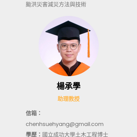
颱洪災害減災方法與技術
楊承學
助理教授
信箱：
chenhsuehyang@gmail.com
學歷：
國立成功大學土木工程博士