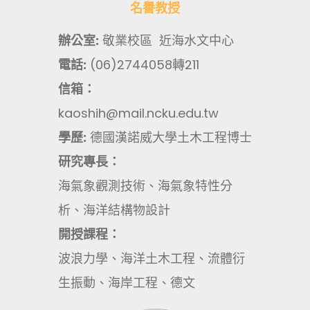
名譽教授
辦公室:
敬業校區 近海水文中心
電話:
(06)2744058轉211
信箱：
kaoshih@mail.ncku.edu.tw
學歷:
德國漢諾威大學土木工程博士
研究專長：
海氣象觀測技術、海氣象特性分
析、海洋結構物設計
開授課程：
波浪力學、海洋土木工程、流體衍
生振動、海岸工程、德文