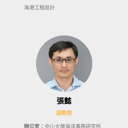
海港工程設計
張懿
副教授
辦公室：
中山大學海洋事務研究所