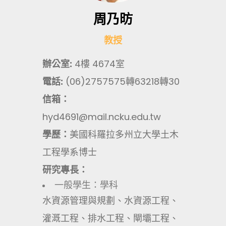
周乃昉
教授
辦公室:
4樓 4674室
電話:
(06)2757575轉63218轉30
信箱：
hyd4691@mail.ncku.edu.tw
學歷：
美國科羅拉多州立大學土木
工程學系博士
研究專長：
一般學生：學科
水資源管理與規劃、水資源工程、
灌溉工程、排水工程、閘壩工程、