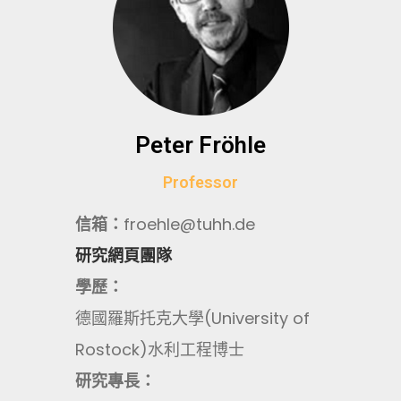
Peter Fröhle
Professor
信箱：
froehle@tuhh.de
研究網頁團隊
學歷：
德國羅斯托克大學(University of
Rostock)水利工程博士
研究專長：