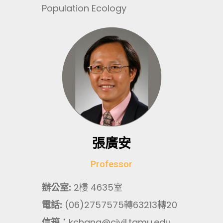
Population Ecology
張廣安
Professor
辦公室:
2樓 4635室
電話:
(06)2757575轉63213轉20
信箱：
kchang@civil.tamu.edu