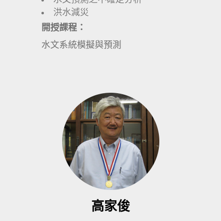
洪水減災
開授課程：
水文系統模擬與預測
高家俊