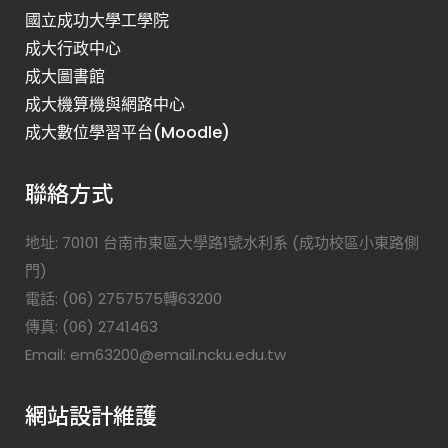
國立成功大學工學院
成大行政中心
成大圖書館
成大機算機與網路中心
成大數位學習平台(Moodle)
聯絡方式
地址: 70101 台南市東區大學路1號水利系 (成功校區小東路側
門)
電話: (06) 2757575轉63200
傳真: (06) 2741463
Email: em63200@email.ncku.edu.tw
網站設計維護