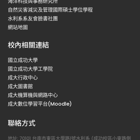
海洋科技與事務研究所
自然災害減災及管理國際碩士學位學程
水利系系友會臉書社團
網站地圖
校內相關連結
國立成功大學
國立成功大學工學院
成大行政中心
成大圖書館
成大機算機與網路中心
成大數位學習平台(Moodle)
聯絡方式
地址: 70101 台南市東區大學路1號水利系 (成功校區小東路側