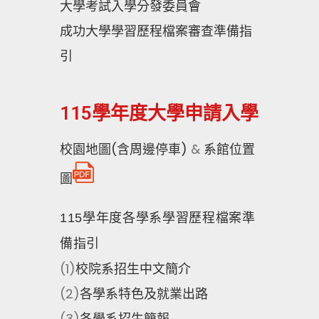
大學考試入學分發委員會
成功大學學習歷程檔案審查準備指
引
115學年度大學申請入學
校園地圖(含周邊停車)
&
系館位置
圖
115
學年度各學系學習歷程檔案準
備指引
(1)
校院系招生中文簡介
(2)
各學系特色及就業出路
(3)
各學系招生簡報