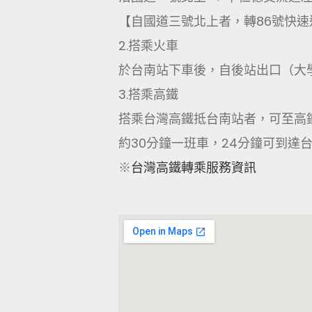
【自國道三號北上者，轉86號快
2.搭乘火車
於台南站下車後，自後站出口（大
3.搭乘高鐵
搭乘台灣高鐵抵台南站者，可至高
約30分鐘一班車，24分鐘可到達
※
台灣高鐵轉乘服務資訊