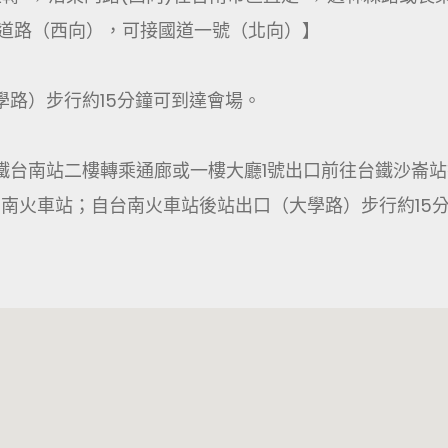
速道路（西向），可接國道一號（北向）】
學路）步行約15分鐘可到達會場。
鐵台南站二樓轉乘通廊或一樓大廳1號出口前往台鐵沙崙
台南火車站；自台南火車站後站出口（大學路）步行約15