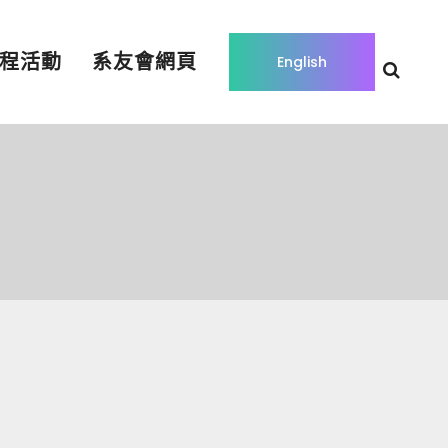
程活動
系友會網頁
English