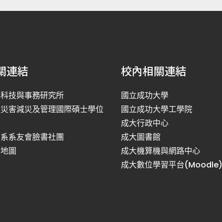
關連結
校內相關連結
洋科技與事務研究所
國立成功大學
然災害減災及管理國際碩士學位
國立成功大學工學院
程
成大行政中心
利系系友會臉書社團
成大圖書館
站地圖
成大機算機與網路中心
成大數位學習平台(Moodle