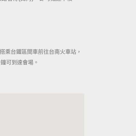
站搭乘台鐵區間車前往台南火車站，
分鐘可到達會場。