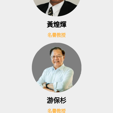
黃煌煇
名譽教授
游保杉
名譽教授