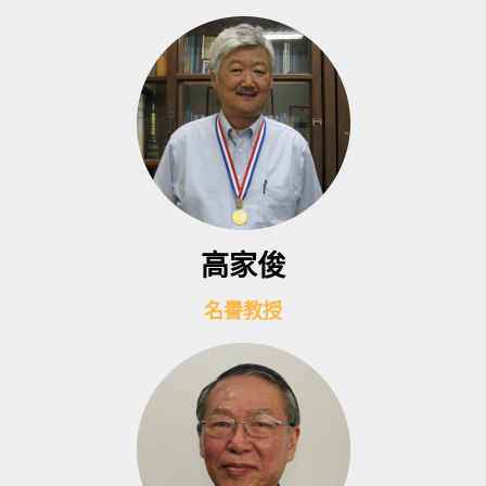
高家俊
名譽教授