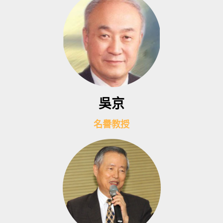
吳京
名譽教授