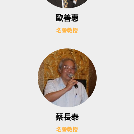
歐善惠
名譽教授
蔡長泰
名譽教授