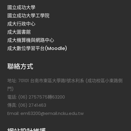
國立成功大學
國立成功大學工學院
成大行政中心
成大圖書館
成大機算機與網路中心
成大數位學習平台(Moodle)
聯絡方式
地址: 70101 台南市東區大學路1號水利系 (成功校區小東路側
門)
電話: (06) 2757575轉63200
傳真: (06) 2741463
Email: em63200@email.ncku.edu.tw
網站設計維護