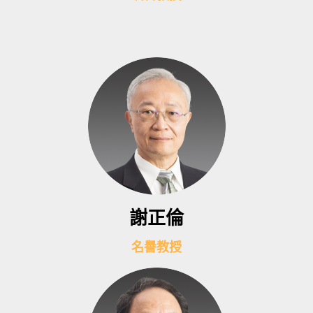
謝正倫
名譽教授