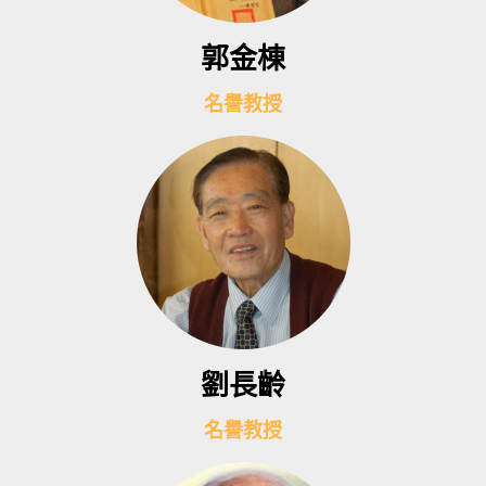
郭金棟
名譽教授
劉長齡
名譽教授