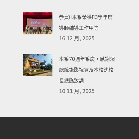
恭賀!!本系榮獲113學年度
導師輔導工作甲等
16 12 月, 2025
本系70週年系慶，感謝賴
總統錄影祝賀及本校沈校
長親臨致詞
10 11 月, 2025