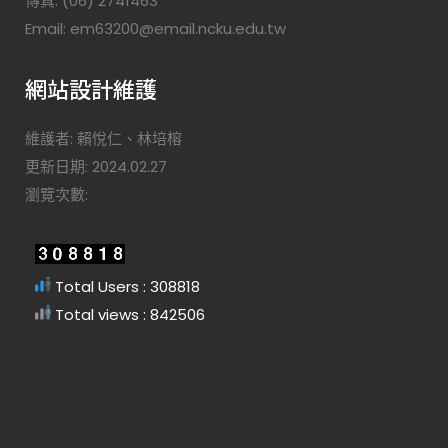
傳真: (06) 2741463
Email: em63200@email.ncku.edu.tw
網站設計維護
維護者: 賴悅仁、林培榕
更新日期: 2024.02.27
瀏覽次數:
Total Users : 308818
Total views : 842506