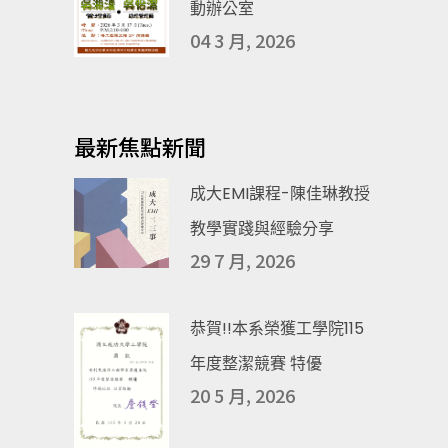
動辦公室
04 3 月, 2026
最新焦點新聞
成大EMI課程-陳佳琳教授
教學實踐與經驗分享
29 7 月, 2026
恭賀!!本系榮獲工學院115
年度整潔競賽 特優
20 5 月, 2026