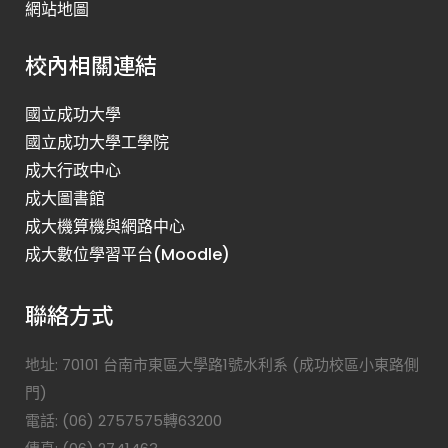
網站地圖
校內相關連結
國立成功大學
國立成功大學工學院
成大行政中心
成大圖書館
成大機算機與網路中心
成大數位學習平台(Moodle)
聯絡方式
地址: 70101 台南市東區大學路1號水利系 (成功校區小東路側
門)
電話: (06) 2757575轉63200