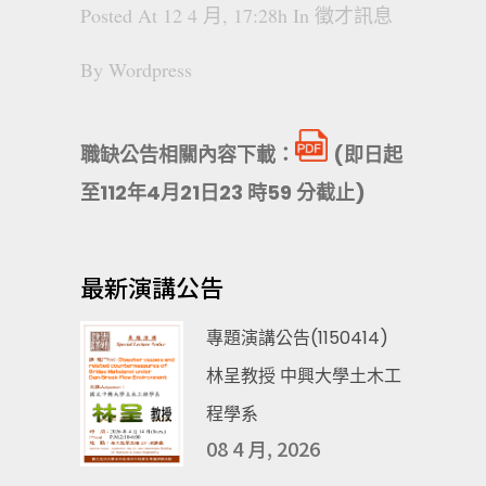
Posted At 12 4 月, 17:28h
In
徵才訊息
By
Wordpress
職缺公告相關內容下載：
(即日起
至112年4月21日23 時59 分截止)
最新演講公告
專題演講公告(1150414)
林呈教授 中興大學土木工
程學系
08 4 月, 2026