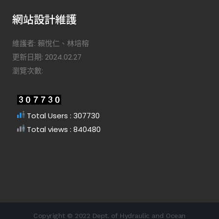
網站設計維護
維護者: 賴悅仁、林培榕
更新日期: 2024.02.27
瀏覽次數:
Total Users : 307730
Total views : 840480
Copyright © 2022 Dept. of Hydraulic and Ocean