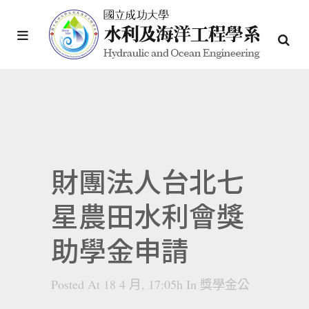
財團法人台北七
星農田水利會獎
助學金申請
Posted At 18 4 月, 17:05h
In
獎學金公