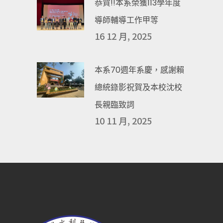
恭賀!!本系榮獲113學年度
導師輔導工作甲等
16 12 月, 2025
本系70週年系慶，感謝賴
總統錄影祝賀及本校沈校
長親臨致詞
10 11 月, 2025