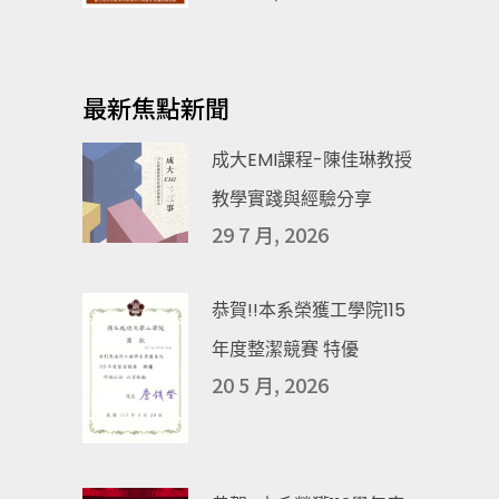
最新焦點新聞
成大EMI課程-陳佳琳教授
教學實踐與經驗分享
29 7 月, 2026
恭賀!!本系榮獲工學院115
年度整潔競賽 特優
20 5 月, 2026