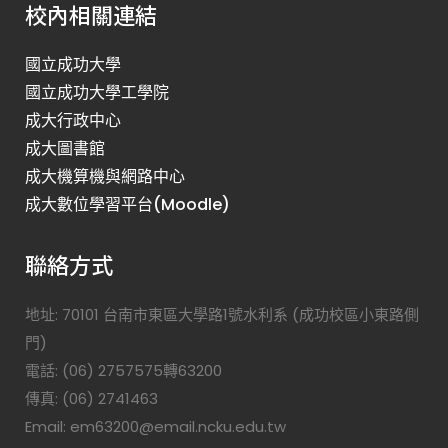
校內相關連結
國立成功大學
國立成功大學工學院
成大行政中心
成大圖書館
成大機算機與網路中心
成大數位學習平台(Moodle)
聯絡方式
地址: 70101 台南市東區大學路1號水利系 (成功校區小東路側
門)
電話: (06) 2757575轉63200
傳真: (06) 2741463
Email: em63200@email.ncku.edu.tw