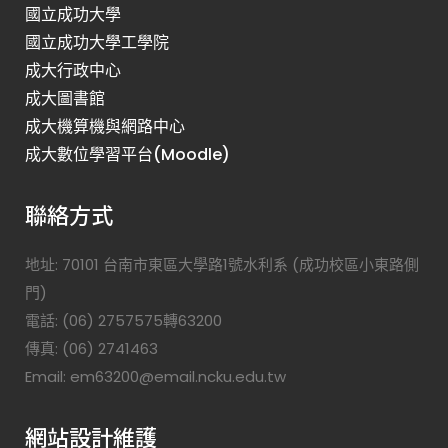
國立成功大學
國立成功大學工學院
成大行政中心
成大圖書館
成大機算機與網路中心
成大數位學習平台(Moodle)
聯絡方式
地址: 70101 台南市東區大學路1號水利系 (成功校區小東路側
門)
電話: (06) 2757575轉63200
傳真: (06) 2741463
Email: em63200@email.ncku.edu.tw
網站設計維護