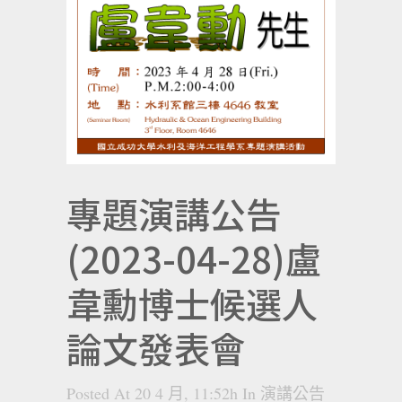
專題演講公告
(2023-04-28)盧
韋勳博士候選人
論文發表會
Posted At 20 4 月, 11:52h
In
演講公告