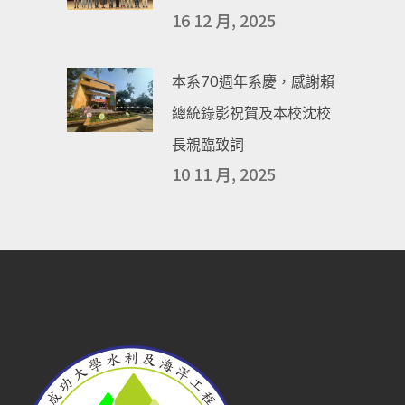
16 12 月, 2025
本系70週年系慶，感謝賴
總統錄影祝賀及本校沈校
長親臨致詞
10 11 月, 2025