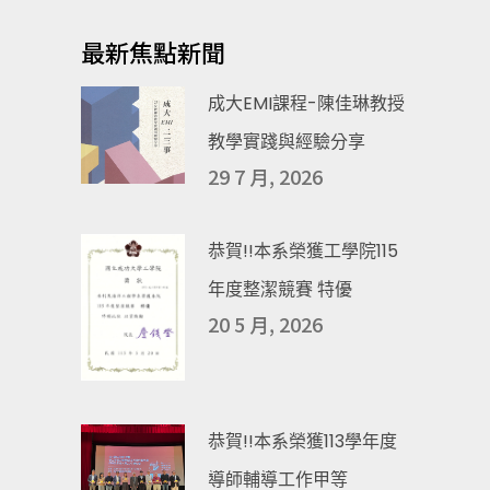
最新焦點新聞
成大EMI課程-陳佳琳教授
教學實踐與經驗分享
29 7 月, 2026
恭賀!!本系榮獲工學院115
年度整潔競賽 特優
20 5 月, 2026
恭賀!!本系榮獲113學年度
導師輔導工作甲等