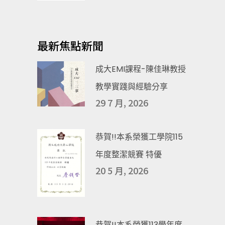
最新焦點新聞
成大EMI課程-陳佳琳教授
教學實踐與經驗分享
29 7 月, 2026
恭賀!!本系榮獲工學院115
年度整潔競賽 特優
20 5 月, 2026
恭賀!!本系榮獲113學年度