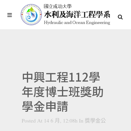
中興工程112學
年度博士班獎助
學金申請
Posted At 14 6 月, 12:08h
In
獎學金公