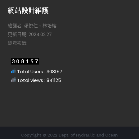
網站設計維護
維護者: 賴悅仁、林培榕
更新日期: 2024.02.27
瀏覽次數:
Total Users : 308157
Total views : 841125
Copyright © 2022 Dept. of Hydraulic and Ocean