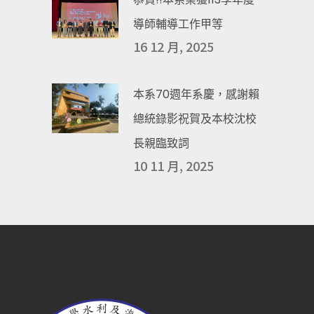
導師輔導工作甲等
16 12 月, 2025
本系70週年系慶，感謝賴
總統錄影祝賀及本校沈校
長親臨致詞
10 11 月, 2025