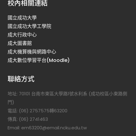
校內相關連結
國立成功大學
國立成功大學工學院
成大行政中心
成大圖書館
成大機算機與網路中心
成大數位學習平台(Moodle)
聯絡方式
地址: 70101 台南市東區大學路1號水利系 (成功校區小東路側
門)
電話: (06) 2757575轉63200
傳真: (06) 2741463
Email: em63200@email.ncku.edu.tw