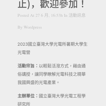
止)，歡迎參加！
Posted At 27 6 月, 16:53h
In
活動訊息
By
Wordpress
2023國立臺灣大學光電所暑期大學生
光電營
活動
宗旨：
以輕鬆活潑方式，藉由通
俗講授，讓同學瞭解光電科技之精華
我國興盛的光電產業。
主辦單位：
國立臺灣大學光電工程學
研究所