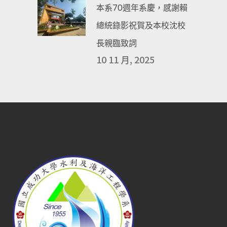
本系70週年系慶，感謝賴
總統錄影祝賀及本校沈校
長親臨致詞
10 11 月, 2025