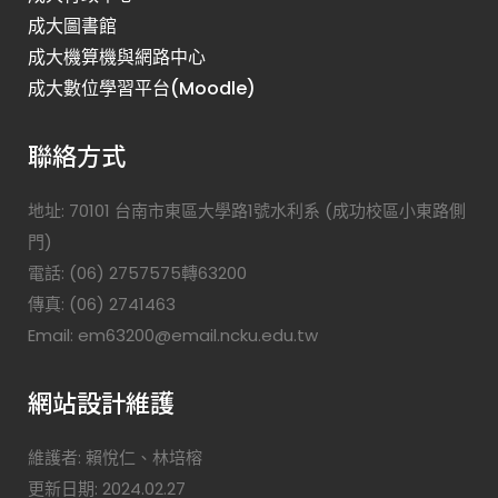
成大圖書館
成大機算機與網路中心
成大數位學習平台(Moodle)
聯絡方式
地址: 70101 台南市東區大學路1號水利系 (成功校區小東路側
門)
電話: (06) 2757575轉63200
傳真: (06) 2741463
Email: em63200@email.ncku.edu.tw
網站設計維護
維護者: 賴悅仁、林培榕
更新日期: 2024.02.27