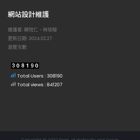
網站設計維護
維護者: 賴悅仁、林培榕
更新日期: 2024.02.27
瀏覽次數:
Total Users : 308190
Total views : 841207
Copyright © 2022 Dept. of Hydraulic and Ocean