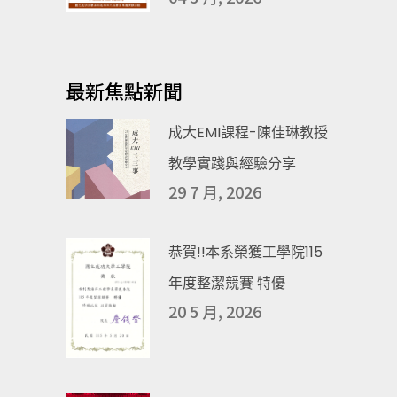
最新焦點新聞
成大EMI課程-陳佳琳教授
教學實踐與經驗分享
29 7 月, 2026
恭賀!!本系榮獲工學院115
年度整潔競賽 特優
20 5 月, 2026