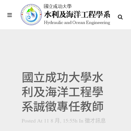
國立成功大學水
利及海洋工程學
系誠徵專任教師
Posted At 11 8 月, 15:55h
In
徵才訊息