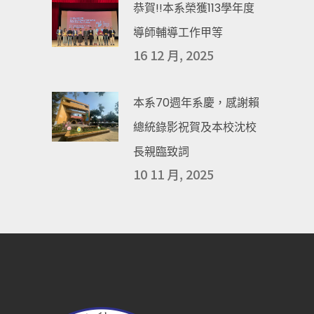
恭賀!!本系榮獲113學年度
導師輔導工作甲等
16 12 月, 2025
本系70週年系慶，感謝賴
總統錄影祝賀及本校沈校
長親臨致詞
10 11 月, 2025