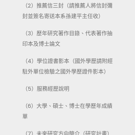
（2）推薦信三封（請推薦人將信封彌
封並簽名寄送本系孫建平主任收）
（3）歷年研究著作目錄、代表著作抽
印本及博士論文
（4）學位證書影本（國外學歷請附經
駐外單位檢驗之國外學歷證件影本）
（5）服務經歷說明
（6）大學、碩士、博士在學歷年成績
單
（7）未來研究方向簡介（研究計畫）