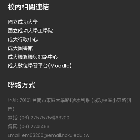
校內相關連結
國立成功大學
國立成功大學工學院
成大行政中心
成大圖書館
成大機算機與網路中心
成大數位學習平台(Moodle)
聯絡方式
地址: 70101 台南市東區大學路1號水利系 (成功校區小東路側
門)
電話: (06) 2757575轉63200
傳真: (06) 2741463
Email: em63200@email.ncku.edu.tw