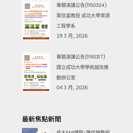
專題演講公告(1150324)
葉信富教授 成功大學資源
工程學系
19 3 月, 2026
專題演講公告(1150317)
國立成功大學學術誠信推
動辦公室
04 3 月, 2026
最新焦點新聞
成大EMI課程-陳佳琳教授