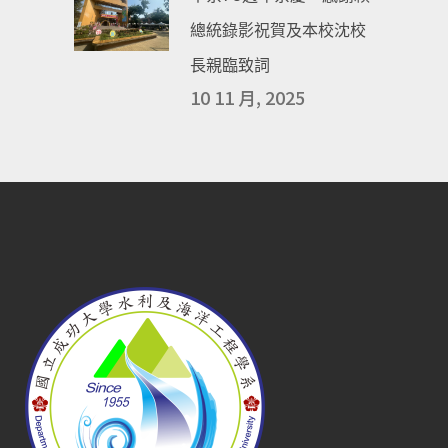
總統錄影祝賀及本校沈校
長親臨致詞
10 11 月, 2025