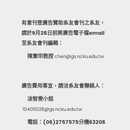
有意刊登廣告贊助系友會刊之系友，
請於9月28日前將廣告電子檔email
至系友會刊編輯：
陳憲宗教授
chen@gs.ncku.edu.tw
廣告費用事宜，請洽系友會聯絡人：
凃智雯小姐
10405028@gs.ncku.edu.tw
電話：(06)2757575分機63206