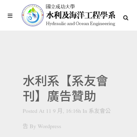
水利系【系友會
刊】廣告贊助
Posted At 11 9 月, 16:16h
In
系友會公
告
By
Wordpress