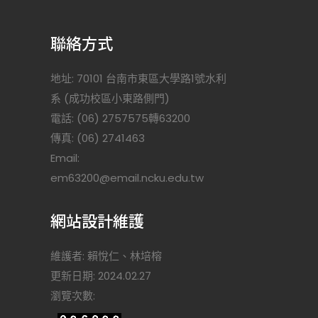
聯絡方式
地址: 70101 台南市東區大學路1號水利
系 (成功校區小東路側門)
電話: (06) 2757575轉63200
傳真: (06) 2741463
Email:
)
em63200@email.ncku.edu.tw
網站設計維護
維護者: 賴悅仁、林培榕
更新日期: 2024.02.27
瀏覽次數: