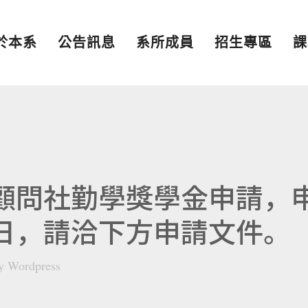
於本系
公告訊息
系所成員
招生專區
課
程顧問社勤學獎學金申請，
7日，請洽下方申請文件。
y
Wordpress