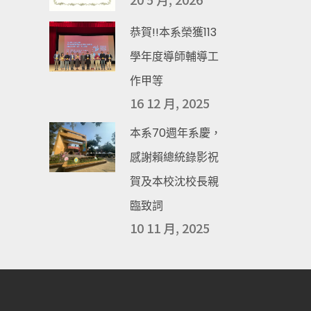
恭賀!!本系榮獲113
學年度導師輔導工
作甲等
16 12 月, 2025
本系70週年系慶，
感謝賴總統錄影祝
賀及本校沈校長親
臨致詞
10 11 月, 2025