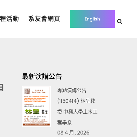
程活動
系友會網頁
English
最新演講公告
申
專題演講公告
(1150414) 林呈教
授 中興大學土木工
程學系
08 4 月, 2026