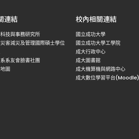
關連結
校內相關連結
洋科技與事務研究所
國立成功大學
然災害減災及管理國際碩士學位
國立成功大學工學院
程
成大行政中心
利系系友會臉書社團
成大圖書館
站地圖
成大機算機與網路中心
成大數位學習平台(Moodle