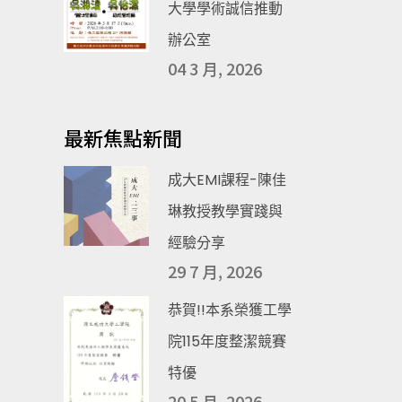
大學學術誠信推動
辦公室
04 3 月, 2026
最新焦點新聞
成大EMI課程-陳佳
琳教授教學實踐與
經驗分享
29 7 月, 2026
恭賀!!本系榮獲工學
院115年度整潔競賽
特優
20 5 月, 2026