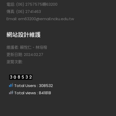
電話: (06) 2757575轉63200
傳真: (06) 2741463
Email: em63200@email.ncku.edu.tw
網站設計維護
維護者: 賴悅仁、林培榕
更新日期: 2024.02.27
瀏覽次數:
Total Users : 308532
Total views : 841818