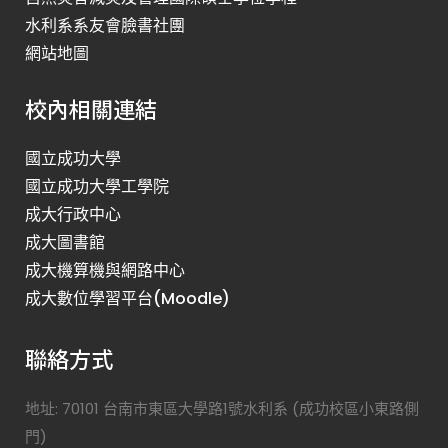
水利系系友會臉書社團
網站地圖
校內相關連結
國立成功大學
國立成功大學工學院
成大行政中心
成大圖書館
成大機算機與網路中心
成大數位學習平台(Moodle)
聯絡方式
地址: 70101 台南市東區大學路1號水利系 (成功校區小東路側
門)