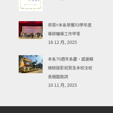
恭賀!!本系榮獲113學年度
導師輔導工作甲等
16 12 月, 2025
本系70週年系慶，感謝賴
總統錄影祝賀及本校沈校
長親臨致詞
10 11 月, 2025