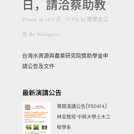
日，請洽蔡助教
Posted At 14 9 月, 15:35h
In
獎學金公
告
By
Wordpress
台灣水資源與農業研究院獎助學金申
請公告及文件
最新演講公告
專題演講公告(1150414)
林呈教授 中興大學土木工
程學系