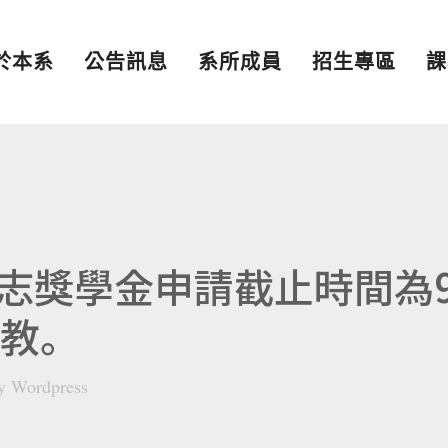
於本系
公告訊息
系所成員
招生專區
課
志獎學金申請截止時間為
助教。
y
Wordpress