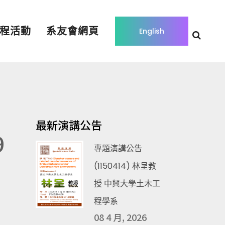
程活動
系友會網頁
English
最新演講公告
9
專題演講公告
(1150414) 林呈教
授 中興大學土木工
程學系
08 4 月, 2026