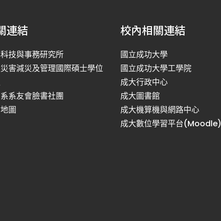
關連結
校內相關連結
洋科技與事務研究所
國立成功大學
然災害減災及管理國際碩士學位
國立成功大學工學院
程
成大行政中心
利系系友會臉書社團
成大圖書館
站地圖
成大機算機與網路中心
成大數位學習平台(Moodle