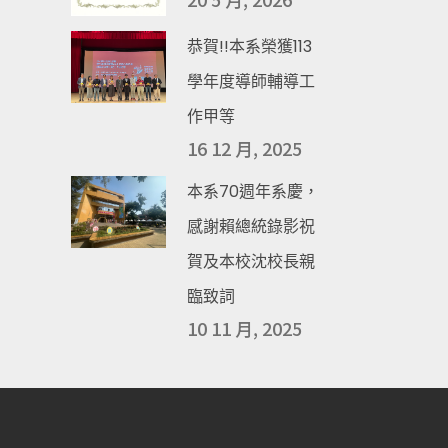
恭賀!!本系榮獲113
學年度導師輔導工
作甲等
16 12 月, 2025
本系70週年系慶，
感謝賴總統錄影祝
賀及本校沈校長親
臨致詞
10 11 月, 2025