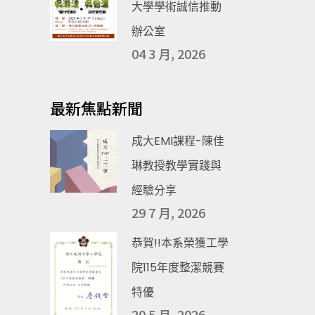
大學學術誠信推動
辦公室
04 3 月, 2026
最新焦點新聞
成大EMI課程-陳佳
琳教授教學實踐與
經驗分享
29 7 月, 2026
恭賀!!本系榮獲工學
院115年度整潔競賽
特優
20 5 月, 2026