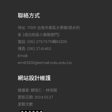
聯絡方式
地址: 70101 台南市東區大學路1號水利
系 (成功校區小東路側門)
電話: (06) 2757575轉63200
傳真: (06) 2741463
Email:
)
em63200@email.ncku.edu.tw
網站設計維護
維護者: 賴悅仁、林培榕
更新日期: 2024.02.27
瀏覽次數: