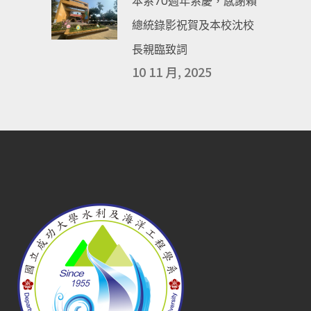
本系70週年系慶，感謝賴
總統錄影祝賀及本校沈校
長親臨致詞
10 11 月, 2025