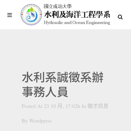
水利系誠徵系辦
事務人員
Posted At 23 10 月, 17:02h
In
徵才訊息
By
Wordpress