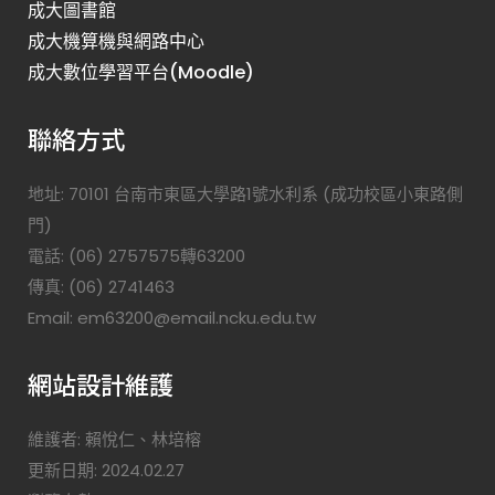
成大圖書館
成大機算機與網路中心
成大數位學習平台(Moodle)
聯絡方式
地址: 70101 台南市東區大學路1號水利系 (成功校區小東路側
門)
電話: (06) 2757575轉63200
傳真: (06) 2741463
Email: em63200@email.ncku.edu.tw
網站設計維護
維護者: 賴悅仁、林培榕
更新日期: 2024.02.27