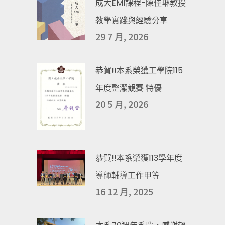
成大EMI課程-陳佳琳教授
教學實踐與經驗分享
29 7 月, 2026
恭賀!!本系榮獲工學院115
年度整潔競賽 特優
20 5 月, 2026
恭賀!!本系榮獲113學年度
導師輔導工作甲等
16 12 月, 2025