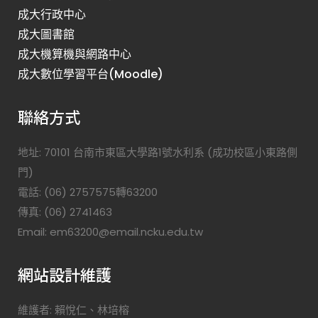
成大行政中心
成大圖書館
成大機算機與網路中心
成大數位學習平台(Moodle)
聯絡方式
地址: 70101 台南市東區大學路1號水利系 (成功校區小東路側
門)
電話: (06) 2757575轉63200
傳真: (06) 2741463
Email: em63200@email.ncku.edu.tw
網站設計維護
維護者: 賴悅仁、林培榕