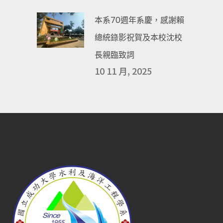
本系70週年系慶，感謝賴
總統錄影祝賀及本校沈校
長親臨致詞
10 11 月, 2025