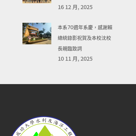
16 12 月, 2025
本系70週年系慶，感謝賴
總統錄影祝賀及本校沈校
長親臨致詞
10 11 月, 2025