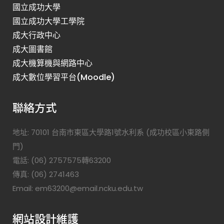
國立成功大學
國立成功大學工學院
成大行政中心
成大圖書館
成大機算機與網路中心
成大數位學習平台(Moodle)
聯絡方式
地址: 70101 台南市東區大學路1號水利系 (成功校區小東路側
門)
電話: (06) 2757575轉63200
傳真: (06) 2741463
Email: em63200@email.ncku.edu.tw
網站設計維護