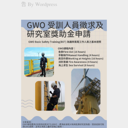
告
By
Wordpress