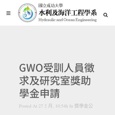
GWO受訓人員徵
求及研究室獎助
學金申請
Posted At 27 2 月, 10:54h
In
獎學金公