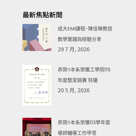
最新焦點新聞
成大EMI課程-陳佳琳教授
教學實踐與經驗分享
29 7 月, 2026
恭賀!!本系榮獲工學院115
年度整潔競賽 特優
20 5 月, 2026
恭賀!!本系榮獲113學年度
導師輔導工作甲等