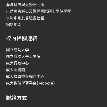
海洋科技與事務研究所
自然災害減災及管理國際碩士學位學程
水利系系友會臉書社團
網站地圖
校內相關連結
國立成功大學
國立成功大學工學院
成大行政中心
成大圖書館
成大機算機與網路中心
成大數位學習平台(Moodle)
聯絡方式