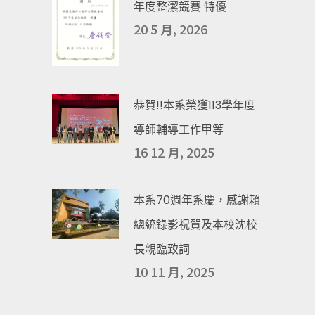
年度整潔競賽 特優
20 5 月, 2026
恭賀!!本系榮獲113學年度
導師輔導工作甲等
16 12 月, 2025
本系70週年系慶，感謝賴
總統錄影祝賀及本校沈校
長親臨致詞
10 11 月, 2025