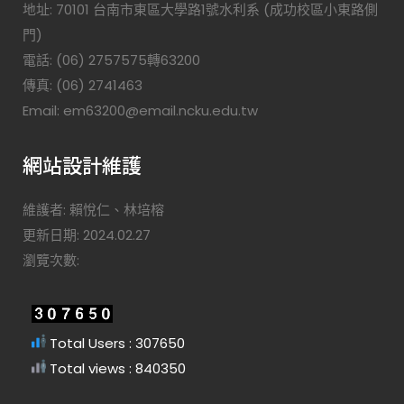
地址: 70101 台南市東區大學路1號水利系 (成功校區小東路側
門)
電話: (06) 2757575轉63200
傳真: (06) 2741463
Email: em63200@email.ncku.edu.tw
網站設計維護
維護者: 賴悅仁、林培榕
更新日期: 2024.02.27
瀏覽次數:
Total Users : 307650
Total views : 840350