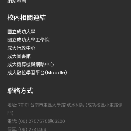
網站地圖
校內相關連結
國立成功大學
國立成功大學工學院
成大行政中心
成大圖書館
成大機算機與網路中心
成大數位學習平台(Moodle)
聯絡方式
地址: 70101 台南市東區大學路1號水利系 (成功校區小東路側
門)
電話: (06) 2757575轉63200
傳真: (06) 2741463