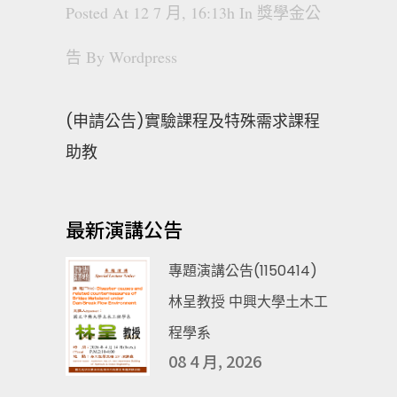
Posted At 12 7 月, 16:13h
In
獎學金公
告
By
Wordpress
(申請公告)實驗課程及特殊需求課程
助教
最新演講公告
專題演講公告(1150414)
林呈教授 中興大學土木工
程學系
08 4 月, 2026