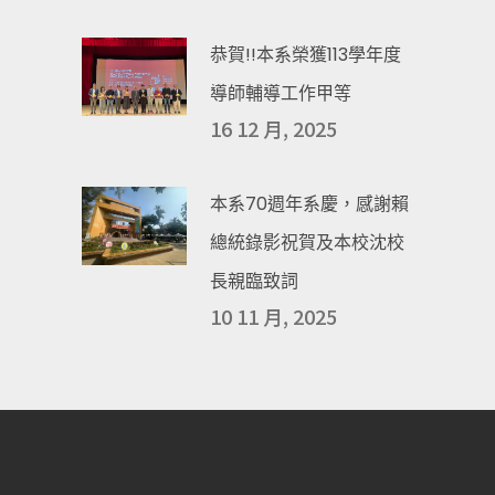
恭賀!!本系榮獲113學年度
導師輔導工作甲等
16 12 月, 2025
本系70週年系慶，感謝賴
總統錄影祝賀及本校沈校
長親臨致詞
10 11 月, 2025