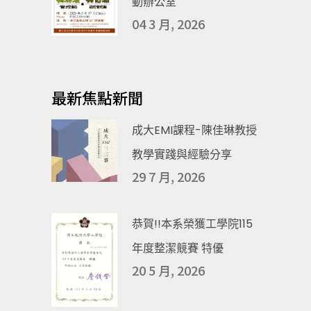
動辦公室
04 3 月, 2026
最新焦點新聞
成大EMI課程-陳佳琳教授
教學實踐與經驗分享
29 7 月, 2026
恭賀!!本系榮獲工學院115
年度整潔競賽 特優
20 5 月, 2026