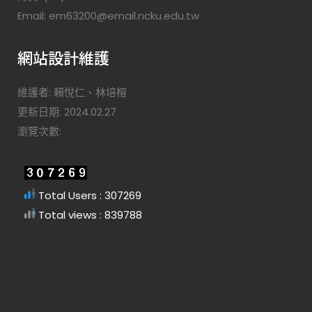
Email: em63200@email.ncku.edu.tw
網站設計維護
維護者: 賴悅仁、林培榕
更新日期: 2024.02.27
瀏覽次數:
Total Users : 307269
Total views : 839788