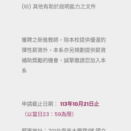
(10) 其他有助於說明能力之文件
獲聘之新進教師，除本校提供優渥的
彈性薪資外，本系亦另規劃提供薪資
補助獎勵的機會，誠摯邀請您加入本
系
申請截止日期：
113
年
10
月
21
日止
（以當日23：59為限）
郵寄地址：701台南市大學路1號 國立