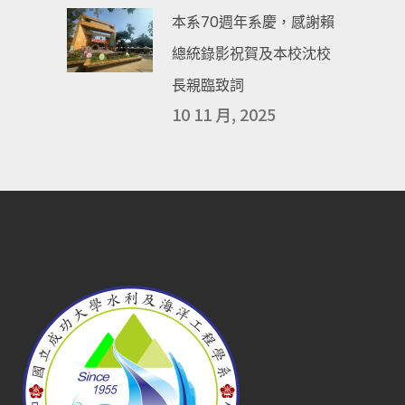
本系70週年系慶，感謝賴
總統錄影祝賀及本校沈校
長親臨致詞
10 11 月, 2025