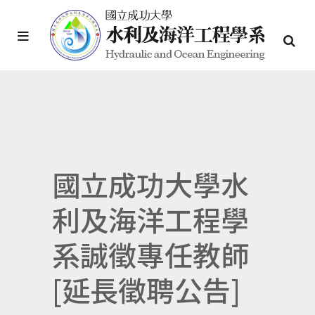
國立成功大學水
利及海洋工程學
系誠徵專任教師
[延長徵聘公告]