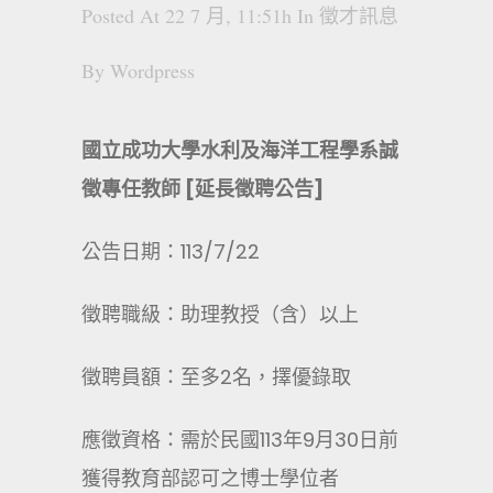
Posted At 22 7 月, 11:51h
In
徵才訊息
By
Wordpress
國立成功大學水利及海洋工程學系誠
徵專任教師 [延長徵聘公告]
公告日期：113/7/22
徵聘職級：助理教授（含）以上
徵聘員額：至多2名，擇優錄取
應徵資格：需於民國113年9月30日前
獲得教育部認可之博士學位者