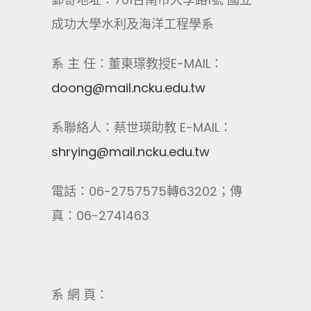
成功大學水利及海洋工程學系
系 主 任：董東璟教授E-MAIL：
doong@mail.ncku.edu.tw
系聯絡人：蔡世瑛助教 E-MAIL：
shrying@mail.ncku.edu.tw
電話：06-2757575轉63202；傳
真：06-2741463
系 網 頁：