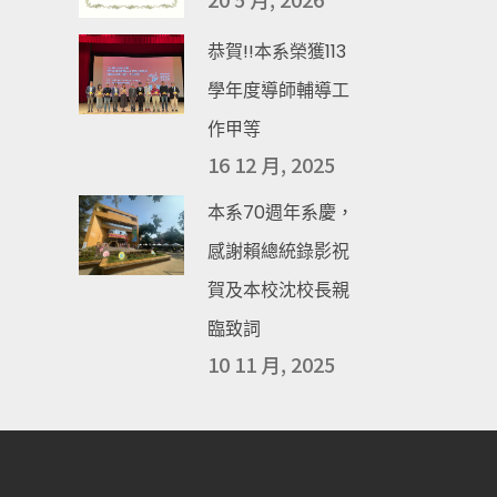
恭賀!!本系榮獲113
學年度導師輔導工
作甲等
16 12 月, 2025
本系70週年系慶，
感謝賴總統錄影祝
賀及本校沈校長親
臨致詞
10 11 月, 2025