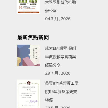
大學學術誠信推動
辦公室
04 3 月, 2026
最新焦點新聞
成大EMI課程-陳佳
琳教授教學實踐與
經驗分享
29 7 月, 2026
恭賀!!本系榮獲工學
院115年度整潔競賽
特優
20 5 月, 2026