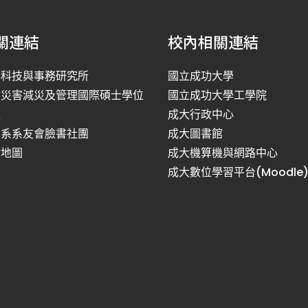
關連結
校內相關連結
洋科技與事務研究所
國立成功大學
然災害減災及管理國際碩士學位
國立成功大學工學院
程
成大行政中心
利系系友會臉書社團
成大圖書館
站地圖
成大機算機與網路中心
成大數位學習平台(Moodle