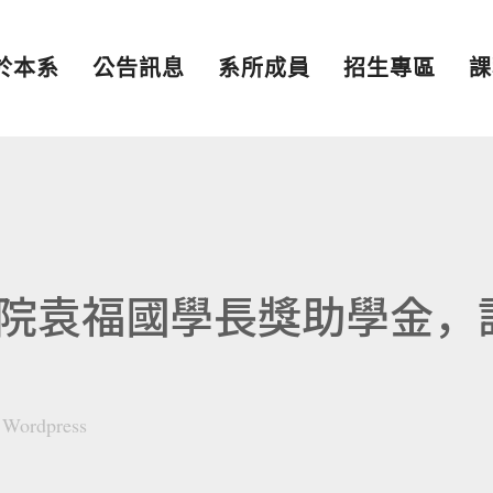
於本系
公告訊息
系所成員
招生專區
課
院袁福國學長獎助學金，
y
Wordpress