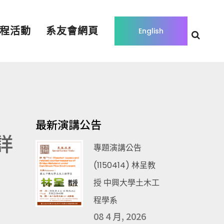
程活動
系友會網頁
English
最新演講公告
詳
專題演講公告
(1150414) 林呈教
授 中興大學土木工
程學系
08 4 月, 2026