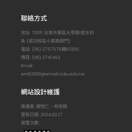
聯絡方式
地址: 70101 台南市東區大學路1號水利
系 (成功校區小東路側門)
電話: (06) 2757575轉63200
傳真: (06) 2741463
Email:
)
em63200@email.ncku.edu.tw
網站設計維護
維護者: 賴悅仁、林培榕
更新日期: 2024.02.27
瀏覽次數: