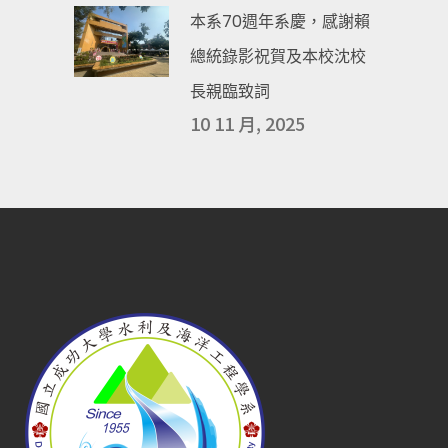
本系70週年系慶，感謝賴
總統錄影祝賀及本校沈校
長親臨致詞
10 11 月, 2025