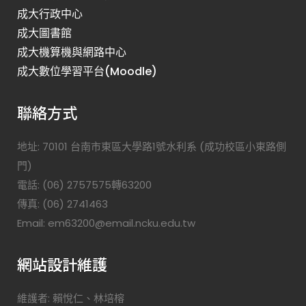
成大行政中心
成大圖書館
成大機算機與網路中心
成大數位學習平台(Moodle)
聯絡方式
地址: 70101 台南市東區大學路1號水利系 (成功校區小東路側
門)
電話: (06) 2757575轉63200
傳真: (06) 2741463
Email: em63200@email.ncku.edu.tw
網站設計維護
維護者: 賴悅仁、林培榕