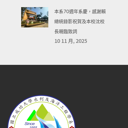
本系70週年系慶，感謝賴
總統錄影祝賀及本校沈校
長親臨致詞
10 11 月, 2025