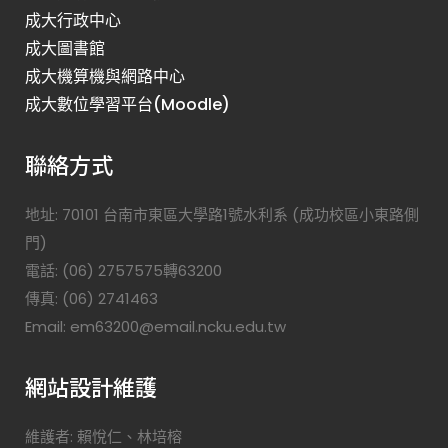
成大行政中心
成大圖書館
成大機算機與網路中心
成大數位學習平台(Moodle)
聯絡方式
地址: 70101 台南市東區大學路1號水利系 (成功校區小東路側
門)
電話: (06) 2757575轉63200
傳真: (06) 2741463
Email: em63200@email.ncku.edu.tw
網站設計維護
維護者: 賴悅仁、林培榕