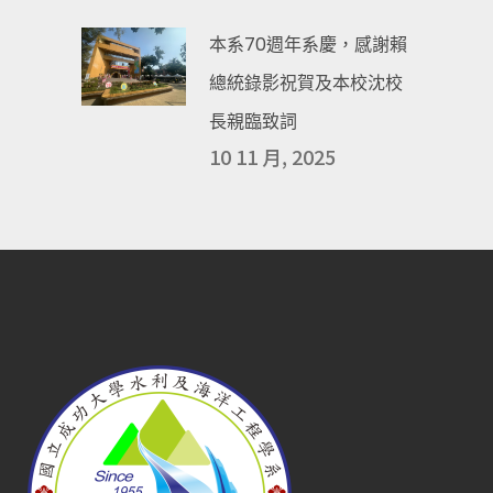
本系70週年系慶，感謝賴
總統錄影祝賀及本校沈校
長親臨致詞
10 11 月, 2025