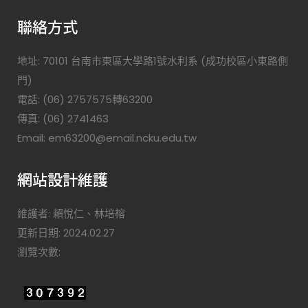
聯絡方式
地址: 70101 台南市東區大學路1號水利系 (成功校區小東路側
門)
電話: (06) 2757575轉63200
傳真: (06) 2741463
Email: em63200@email.ncku.edu.tw
網站設計維護
維護者: 賴悅仁、林培榕
更新日期: 2024.02.27
瀏覽次數: