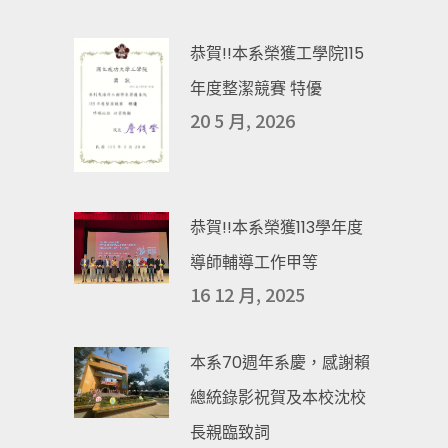
恭賀!!本系榮獲工學院115
年度整潔競賽 特優
20 5 月, 2026
恭賀!!本系榮獲113學年度
導師輔導工作甲等
16 12 月, 2025
本系70週年系慶，感謝賴
總統錄影祝賀及本校沈校
長親臨致詞