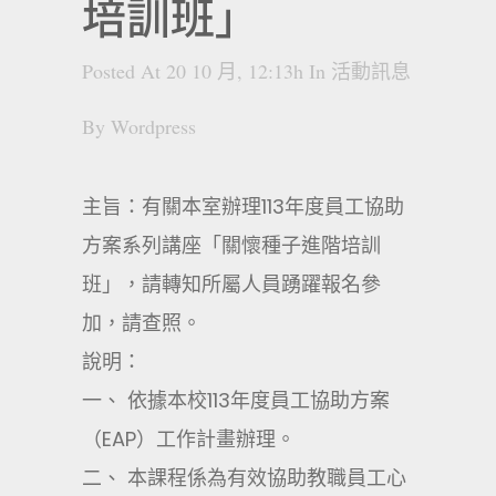
培訓班」
Posted At 20 10 月, 12:13h
In
活動訊息
By
Wordpress
主旨：有關本室辦理113年度員工協助
方案系列講座「關懷種子進階培訓
班」，請轉知所屬人員踴躍報名參
加，請查照。
說明：
一、 依據本校113年度員工協助方案
（EAP）工作計畫辦理。
二、 本課程係為有效協助教職員工心