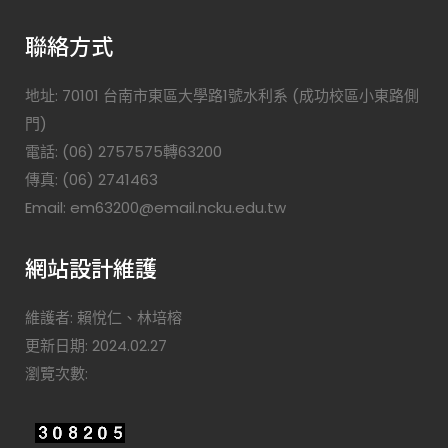
聯絡方式
地址: 70101 台南市東區大學路1號水利系 (成功校區小東路側
門)
電話: (06) 2757575轉63200
傳真: (06) 2741463
Email: em63200@email.ncku.edu.tw
網站設計維護
維護者: 賴悅仁、林培榕
更新日期: 2024.02.27
瀏覽次數: