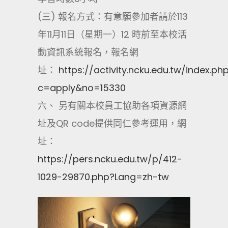
(三) 報名方式：有意願參加者請於113
年11月11日（星期一）12 時前至本校活
動資訊系統報名，報名網
址：
https://activity.ncku.edu.tw/index.ph
c=apply&no=15330
六、 另有關本校員工協助各項資源網
址及QR code提供同仁參考運用，網
址：
https://pers.ncku.edu.tw/p/412-
1029-29870.php?Lang=zh-tw