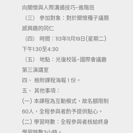
向關懷與人際溝通技巧-進階班
（三） 參加對象：對於關懷種子議題
感興趣的同仁
（四） 時間：113年11月19日(星期二)
下午1:30至4:30
（五） 地點：光復校區-國際會議廳
第三演講室
四、 檢附課程海報 1 份。
五、 其他事項：
(一) 本課程為互動模式，故名額限制
60人，全程參與者酌予提供點心。
(二) 學習時數：全程參與者核給終身
學習時數3小時。