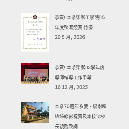
恭賀!!本系榮獲工學院115
年度整潔競賽 特優
20 5 月, 2026
恭賀!!本系榮獲113學年度
導師輔導工作甲等
16 12 月, 2025
本系70週年系慶，感謝賴
總統錄影祝賀及本校沈校
長親臨致詞