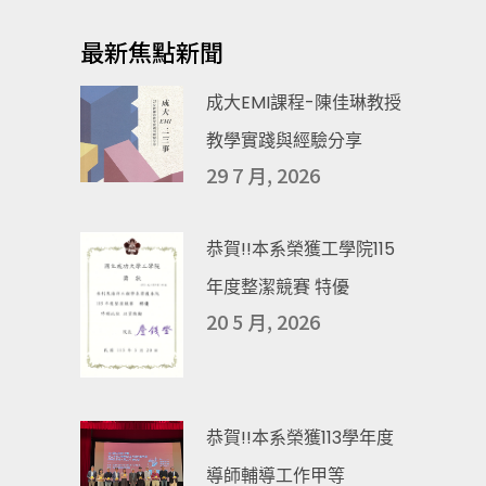
最新焦點新聞
成大EMI課程-陳佳琳教授
教學實踐與經驗分享
29 7 月, 2026
恭賀!!本系榮獲工學院115
年度整潔競賽 特優
20 5 月, 2026
恭賀!!本系榮獲113學年度
導師輔導工作甲等