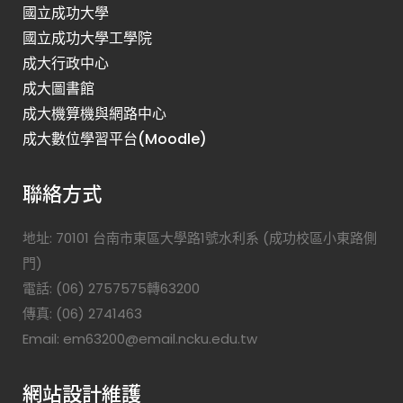
國立成功大學
國立成功大學工學院
成大行政中心
成大圖書館
成大機算機與網路中心
成大數位學習平台(Moodle)
聯絡方式
地址: 70101 台南市東區大學路1號水利系 (成功校區小東路側
門)
電話: (06) 2757575轉63200
傳真: (06) 2741463
Email: em63200@email.ncku.edu.tw
網站設計維護