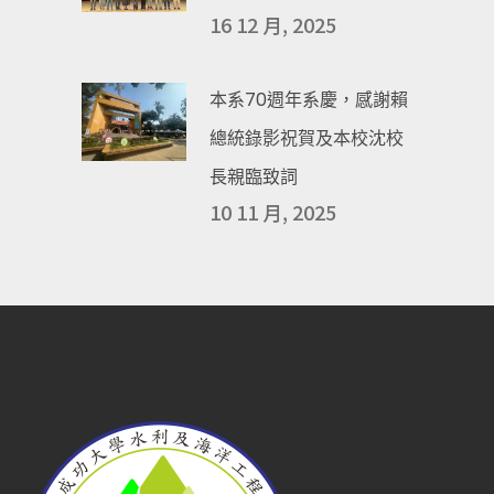
16 12 月, 2025
本系70週年系慶，感謝賴
總統錄影祝賀及本校沈校
長親臨致詞
10 11 月, 2025