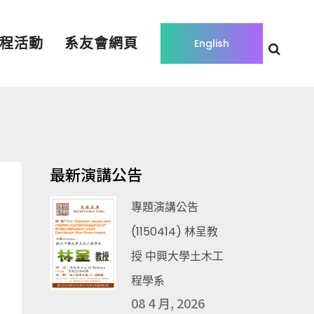
程活動
系友會網頁
English
最新演講公告
專題演講公告
(1150414) 林呈教
授 中興大學土木工
程學系
08 4 月, 2026