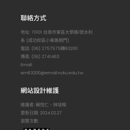
聯絡方式
地址: 70101 台南市東區大學路1號水利
系 (成功校區小東路側門)
電話: (06) 2757575轉63200
傳真: (06) 2741463
Email:
)
em63200@email.ncku.edu.tw
網站設計維護
維護者: 賴悅仁、林培榕
更新日期: 2024.02.27
瀏覽次數: