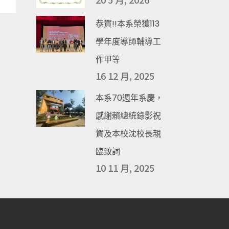
恭賀!!本系榮獲113
學年度導師輔導工
作甲等
16 12 月, 2025
本系70週年系慶，
感謝賴總統錄影祝
賀及本校沈校長親
臨致詞
10 11 月, 2025