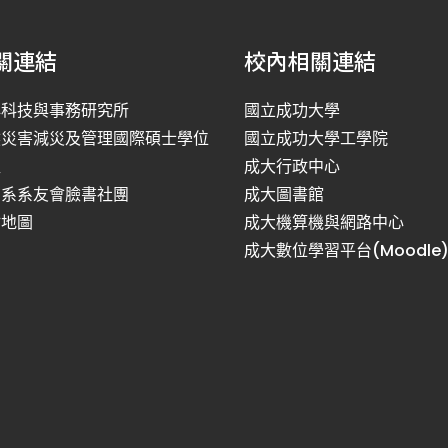
關連結
校內相關連結
洋科技與事務研究所
國立成功大學
然災害減災及管理國際碩士學位
國立成功大學工學院
程
成大行政中心
利系系友會臉書社團
成大圖書館
站地圖
成大機算機與網路中心
成大數位學習平台(Moodle