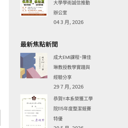
大學學術誠信推動
辦公室
04 3 月, 2026
最新焦點新聞
成大EMI課程-陳佳
琳教授教學實踐與
經驗分享
29 7 月, 2026
恭賀!!本系榮獲工學
院115年度整潔競賽
特優
20 5 月, 2026