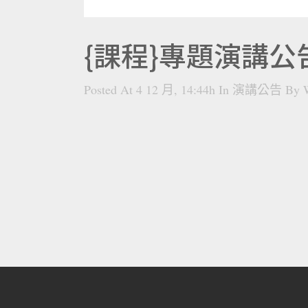
{課程}專題演講公告(
Posted At 4 12 月, 14:44h
In
演講公告
By