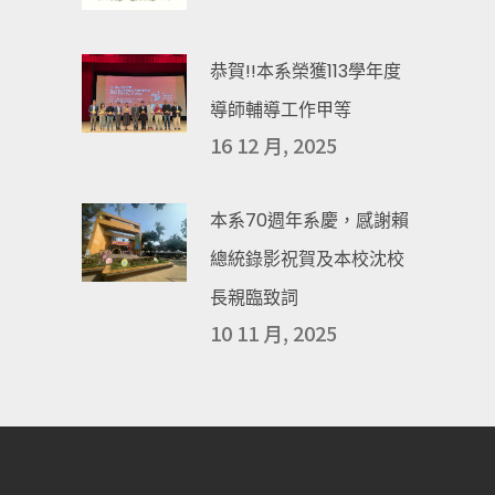
恭賀!!本系榮獲113學年度
導師輔導工作甲等
16 12 月, 2025
本系70週年系慶，感謝賴
總統錄影祝賀及本校沈校
長親臨致詞
10 11 月, 2025