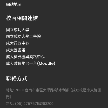
網站地圖
校內相關連結
國立成功大學
國立成功大學工學院
成大行政中心
成大圖書館
成大機算機與網路中心
成大數位學習平台(Moodle)
聯絡方式
地址: 70101 台南市東區大學路1號水利系 (成功校區小東路側
門)
電話: (06) 2757575轉63200