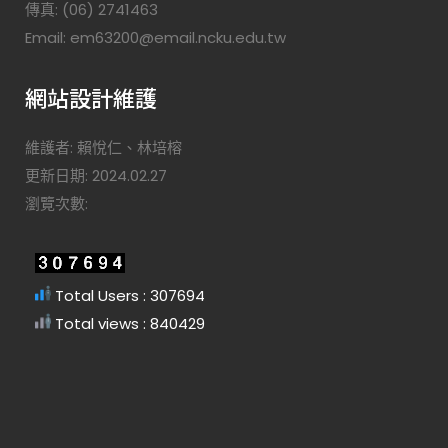
傳真: (06) 2741463
Email: em63200@email.ncku.edu.tw
網站設計維護
維護者: 賴悅仁、林培榕
更新日期: 2024.02.27
瀏覽次數:
Total Users : 307694
Total views : 840429