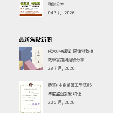
動辦公室
04 3 月, 2026
最新焦點新聞
成大EMI課程-陳佳琳教授
教學實踐與經驗分享
29 7 月, 2026
恭賀!!本系榮獲工學院115
年度整潔競賽 特優
20 5 月, 2026