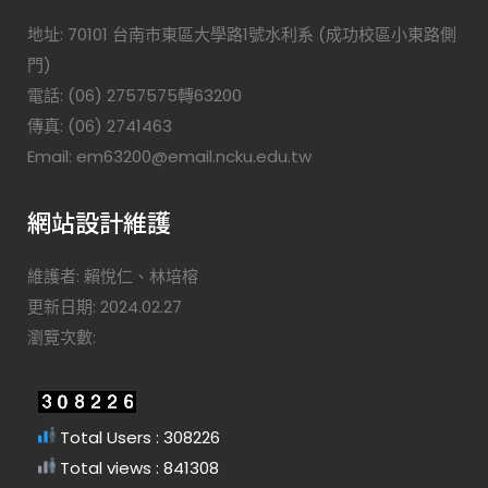
地址: 70101 台南市東區大學路1號水利系 (成功校區小東路側
門)
電話: (06) 2757575轉63200
傳真: (06) 2741463
Email: em63200@email.ncku.edu.tw
網站設計維護
維護者: 賴悅仁、林培榕
更新日期: 2024.02.27
瀏覽次數:
Total Users : 308226
Total views : 841308