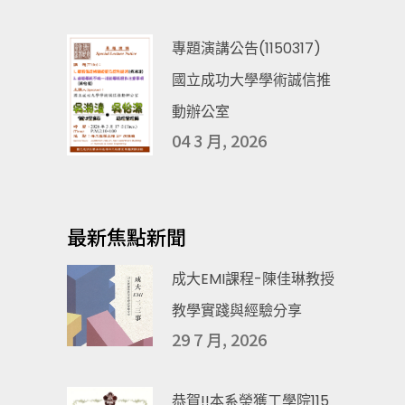
專題演講公告(1150317)
國立成功大學學術誠信推
動辦公室
04 3 月, 2026
最新焦點新聞
成大EMI課程-陳佳琳教授
教學實踐與經驗分享
29 7 月, 2026
恭賀!!本系榮獲工學院115