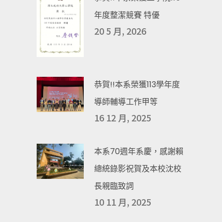
年度整潔競賽 特優
20 5 月, 2026
恭賀!!本系榮獲113學年度
導師輔導工作甲等
16 12 月, 2025
本系70週年系慶，感謝賴
總統錄影祝賀及本校沈校
長親臨致詞
10 11 月, 2025