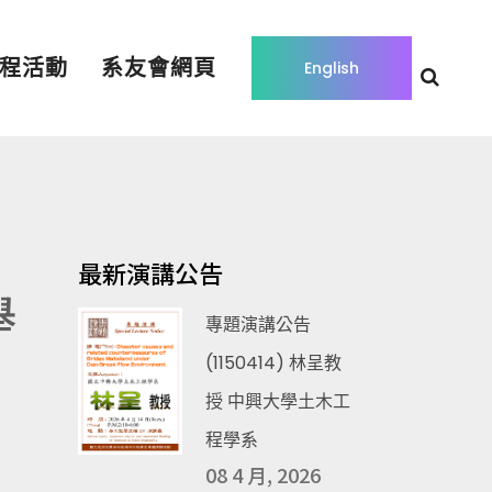
程活動
系友會網頁
English
最新演講公告
舉
專題演講公告
(1150414) 林呈教
授 中興大學土木工
程學系
08 4 月, 2026