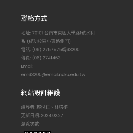
聯絡方式
地址: 70101 台南市東區大學路1號水利
系 (成功校區小東路側門)
電話: (06) 2757575轉63200
傳真: (06) 2741463
Email:
)
em63200@email.ncku.edu.tw
網站設計維護
維護者: 賴悅仁、林培榕
更新日期: 2024.02.27
瀏覽次數: