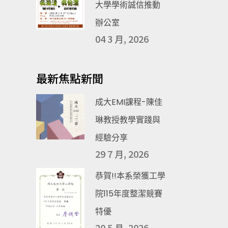
大學學術誠信推動
辦公室
04 3 月, 2026
最新焦點新聞
成大EMI課程-陳佳
琳教授教學實踐與
經驗分享
29 7 月, 2026
恭賀!!本系榮獲工學
院115年度整潔競賽
特優
20 5 月, 2026