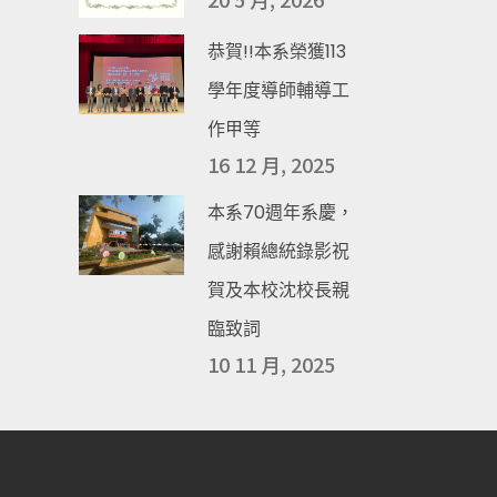
恭賀!!本系榮獲113
學年度導師輔導工
作甲等
16 12 月, 2025
本系70週年系慶，
感謝賴總統錄影祝
賀及本校沈校長親
臨致詞
10 11 月, 2025