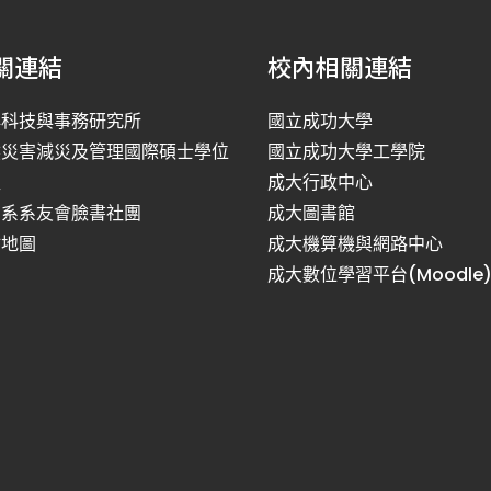
關連結
校內相關連結
洋科技與事務研究所
國立成功大學
然災害減災及管理國際碩士學位
國立成功大學工學院
程
成大行政中心
利系系友會臉書社團
成大圖書館
站地圖
成大機算機與網路中心
成大數位學習平台(Moodle