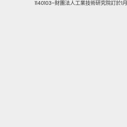
1140103–財團法人工業技術研究院訂