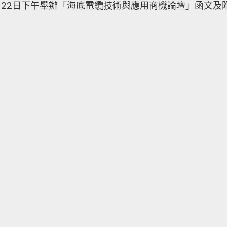
於1月22日下午舉辦「海底電纜技術與應用商機論壇」函文及