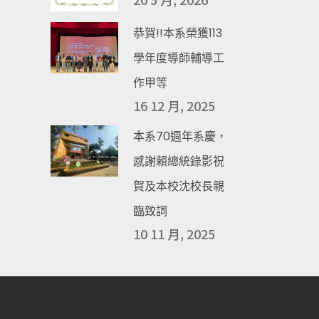
恭賀!!本系榮獲113
學年度導師輔導工
作甲等
16 12 月, 2025
本系70週年系慶，
感謝賴總統錄影祝
賀及本校沈校長親
臨致詞
10 11 月, 2025