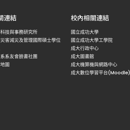
關連結
校內相關連結
洋科技與事務研究所
國立成功大學
然災害減災及管理國際碩士學位
國立成功大學工學院
程
成大行政中心
利系系友會臉書社團
成大圖書館
站地圖
成大機算機與網路中心
成大數位學習平台(Moodle