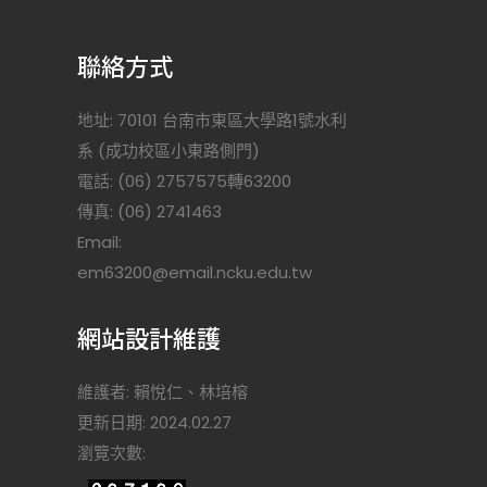
聯絡方式
地址: 70101 台南市東區大學路1號水利
系 (成功校區小東路側門)
電話: (06) 2757575轉63200
傳真: (06) 2741463
Email:
)
em63200@email.ncku.edu.tw
網站設計維護
維護者: 賴悅仁、林培榕
更新日期: 2024.02.27
瀏覽次數: