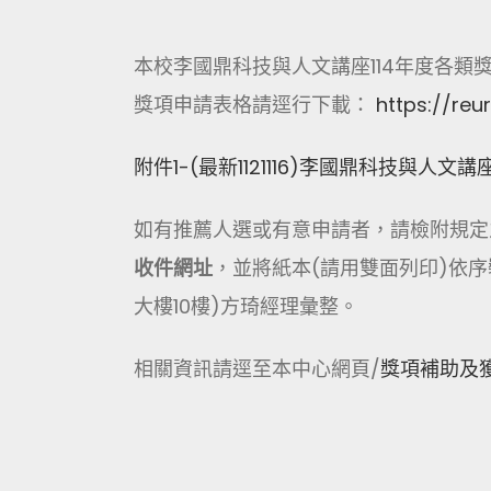
本校李國鼎科技與人文講座114年度各類獎
獎項申請表格請逕行下載：
https://reu
附件1-(最新1121116)李國鼎科技與人文
如有推薦人選或有意申請者，請檢附規定
收件網址
，並將紙本(請用雙面列印)依序
大樓10樓)方琦經理彙整。
相關資訊請逕至本中心網頁/
獎項補助及