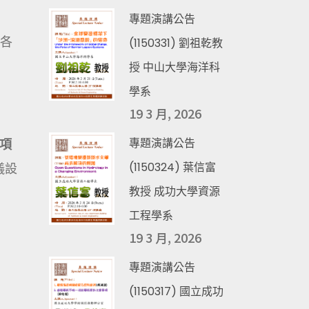
專題演講公告
，各
(1150331) 劉祖乾教
授 中山大學海洋科
學系
19 3 月, 2026
專題演講公告
項
(1150324) 葉信富
儀設
教授 成功大學資源
工程學系
19 3 月, 2026
專題演講公告
(1150317) 國立成功