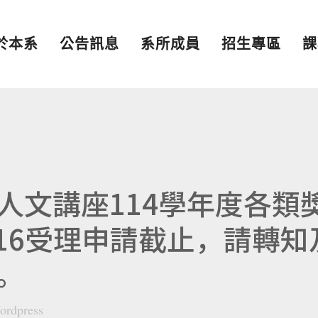
於本系
公告訊息
系所成員
招生專區
課
人文講座114學年度各類
516受理申請截止，請轉知
。
ordpress