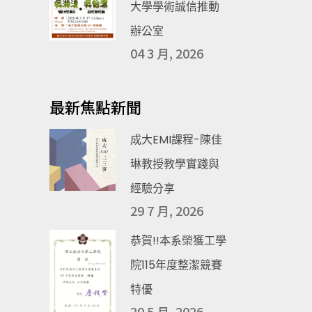
大學學術誠信推動
辦公室
04 3 月, 2026
最新焦點新聞
成大EMI課程-陳佳
琳教授教學實踐與
經驗分享
29 7 月, 2026
恭賀!!本系榮獲工學
院115年度整潔競賽
特優
20 5 月, 2026