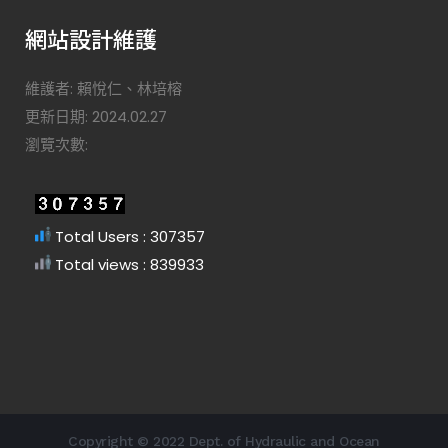
網站設計維護
維護者: 賴悅仁、林培榕
更新日期: 2024.02.27
瀏覽次數:
Total Users : 307357
Total views : 839933
Copyright © 2022 Dept. of Hydraulic and Ocean