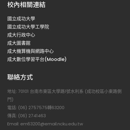
校內相關連結
國立成功大學
國立成功大學工學院
成大行政中心
成大圖書館
成大機算機與網路中心
成大數位學習平台(Moodle)
聯絡方式
地址: 70101 台南市東區大學路1號水利系 (成功校區小東路側
門)
電話: (06) 2757575轉63200
傳真: (06) 2741463
Email: em63200@email.ncku.edu.tw