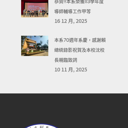
恭賀!!本系榮獲113學年度
導師輔導工作甲等
16 12 月, 2025
本系70週年系慶，感謝賴
總統錄影祝賀及本校沈校
長親臨致詞
10 11 月, 2025