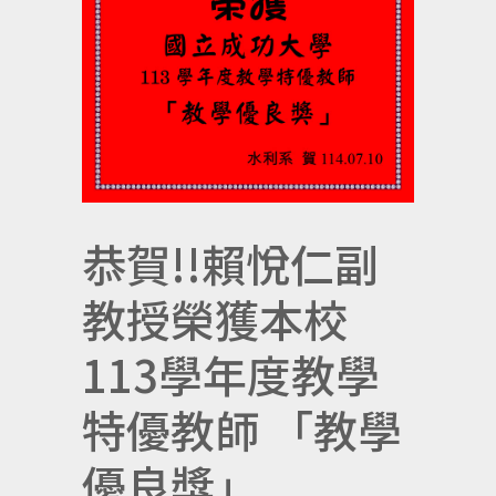
恭賀!!賴悅仁副
教授榮獲本校
113學年度教學
特優教師 「教學
優良獎」