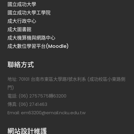
國立成功大學
國立成功大學工學院
成大行政中心
成大圖書館
成大機算機與網路中心
成大數位學習平台(Moodle)
聯絡方式
地址: 70101 台南市東區大學路1號水利系 (成功校區小東路側
門)
電話: (06) 2757575轉63200
傳真: (06) 2741463
Email: em63200@email.ncku.edu.tw
網站設計維護