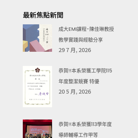
最新焦點新聞
成大EMI課程-陳佳琳教授
教學實踐與經驗分享
29 7 月, 2026
恭賀!!本系榮獲工學院115
年度整潔競賽 特優
20 5 月, 2026
恭賀!!本系榮獲113學年度
導師輔導工作甲等