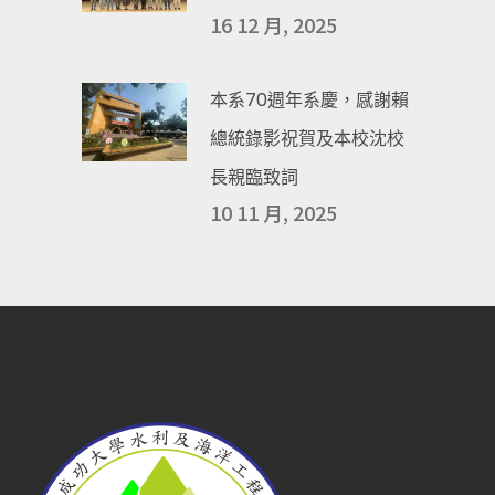
16 12 月, 2025
本系70週年系慶，感謝賴
總統錄影祝賀及本校沈校
長親臨致詞
10 11 月, 2025